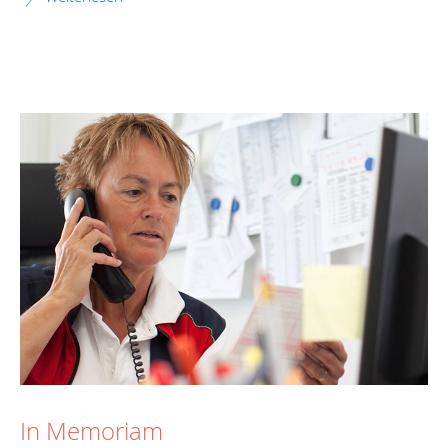
In Memoriam