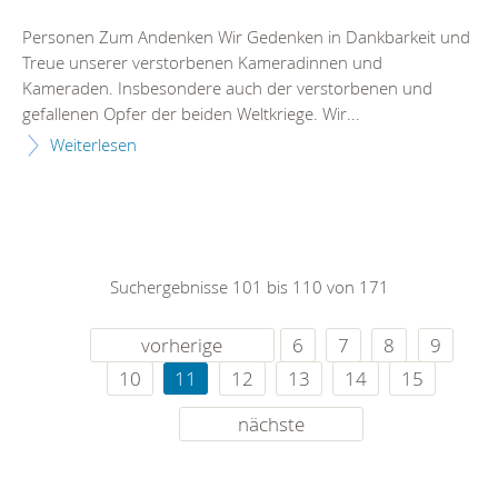
Personen Zum Andenken Wir Gedenken in Dankbarkeit und
Treue unserer verstorbenen Kameradinnen und
Kameraden. Insbesondere auch der verstorbenen und
gefallenen Opfer der beiden Weltkriege. Wir...
Weiterlesen
Suchergebnisse 101 bis 110 von 171
vorherige
6
7
8
9
10
11
12
13
14
15
nächste