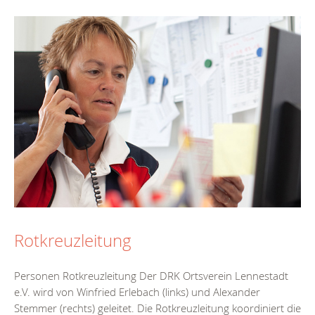
Rotkreuzleitung
Personen Rotkreuzleitung Der DRK Ortsverein Lennestadt
e.V. wird von Winfried Erlebach (links) und Alexander
Stemmer (rechts) geleitet. Die Rotkreuzleitung koordiniert die