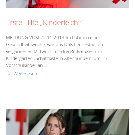
Erste Hilfe „Kinderleicht“
MELDUNG VOM 22.11.2014 Im Rahmen einer
Gesundheitswoche, war das DRK Lennestadt am
vergangenen Mittwoch mit drei Rotkreuzlern im
Kindergarten „Schatzkiste“in Altenhundem, um 15
Vorschulkinder an...
Weiterlesen