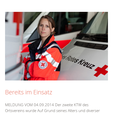
Bereits im Einsatz
MELDUNG VOM 04.09.2014 Der zweite KTW des
Ortsvereins wurde Auf Grund seines Alters und diverser