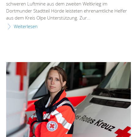
schweren Luftmine aus dem zweiten Weltkrieg im
Dortmunder Stadtteil Hörde leisteten ehrenamtliche Helfer
aus dem Kreis Olpe Unterstützung. Zur...
Weiterlesen