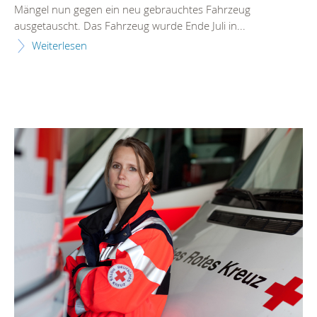
Mängel nun gegen ein neu gebrauchtes Fahrzeug
ausgetauscht. Das Fahrzeug wurde Ende Juli in...
Weiterlesen