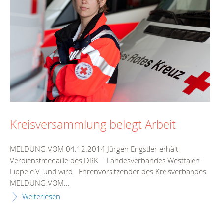
Kreisversammlung belegt Arbeit
MELDUNG VOM 04.12.2014 Jürgen Engstler erhält
Verdienstmedaille des DRK - Landesverbandes Westfalen-
Lippe e.V. und wird Ehrenvorsitzender des Kreisverbandes.
MELDUNG VOM...
Weiterlesen