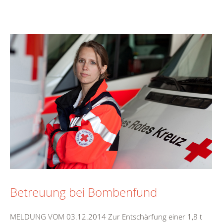
Betreuung bei Bombenfund
MELDUNG VOM 03.12.2014 Zur Entschärfung einer 1,8 t