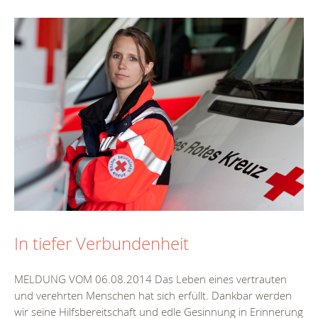
In tiefer Verbundenheit
MELDUNG VOM 06.08.2014 Das Leben eines vertrauten
und verehrten Menschen hat sich erfüllt. Dankbar werden
wir seine Hilfsbereitschaft und edle Gesinnung in Erinnerung