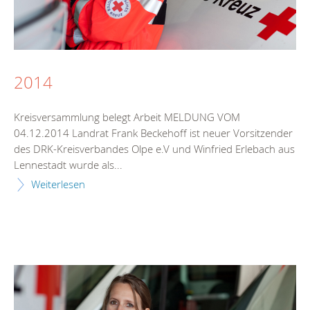
2014
Kreisversammlung belegt Arbeit MELDUNG VOM
04.12.2014 Landrat Frank Beckehoff ist neuer Vorsitzender
des DRK-Kreisverbandes Olpe e.V und Winfried Erlebach aus
Lennestadt wurde als...
Weiterlesen