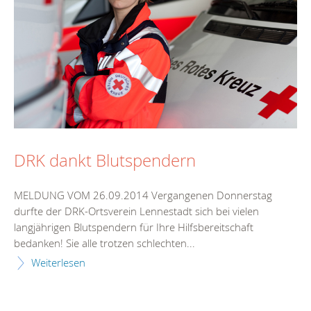
DRK dankt Blutspendern
MELDUNG VOM 26.09.2014 Vergangenen Donnerstag
durfte der DRK-Ortsverein Lennestadt sich bei vielen
langjährigen Blutspendern für Ihre Hilfsbereitschaft
bedanken! Sie alle trotzen schlechten...
Weiterlesen