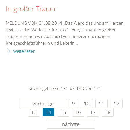
In großer Trauer
MELDUNG VOM 01.08.2014 „Das Werk, das uns am Herzen
liegt,…ist das Werk aller für uns.“Henry Dunant In großer
Trauer nehmen wir Abschied von unserer ehemaligen
Kreisgeschäftsführerin und Leiterin...
Weiterlesen
Suchergebnisse 131 bis 140 von 171
vorherige
9
10
11
12
13
14
15
16
17
18
nächste