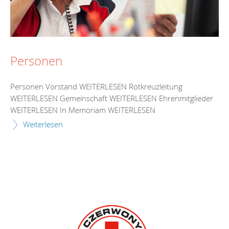
Personen
Personen Vorstand WEITERLESEN Rotkreuzleitung
WEITERLESEN Gemeinschaft WEITERLESEN Ehrenmitglieder
WEITERLESEN In Memoriam WEITERLESEN
Weiterlesen