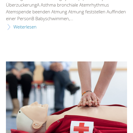
ÜberzuckerungA Asthma bronchiale Atemrhythmus
Atemspende beenden Atmung Atmung feststellen Auffinden
einer PersonB Babyschwimmen,...
Weiterlesen