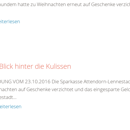
hundem hatte zu Weihnachten erneut auf Geschenke verzic
iterlesen
Blick hinter die Kulissen
UNG VOM 23.10.2016 Die Sparkasse Attendorn-Lennestadt
achten auf Geschenke verzichtet und das eingesparte Geld
stadt...
eiterlesen