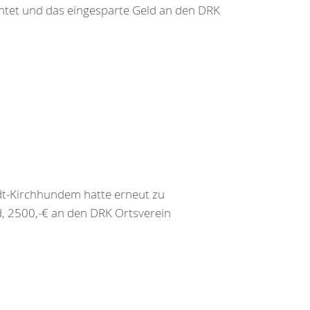
htet und das eingesparte Geld an den DRK
-Kirchhundem hatte erneut zu
, 2500,-€ an den DRK Ortsverein