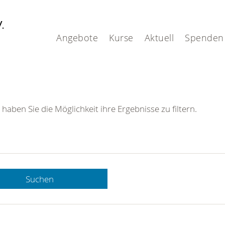
V.
Angebote
Kurse
Aktuell
Spenden
 haben Sie die Möglichkeit ihre Ergebnisse zu filtern.
Suchen
 DRK-
n Sie