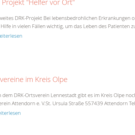
 Projekt "Helfer vor Ort"
weites DRK-Projekt Bei lebensbedrohlichen Erkrankungen ode
 Hilfe in vielen Fällen wichtig, um das Leben des Patienten z
eiterlesen
vereine im Kreis Olpe
 dem DRK-Ortsverein Lennestadt gibt es im Kreis Olpe noch
erein Attendorn e. V.St. Ursula Straße 557439 Attendorn Tel
iterlesen