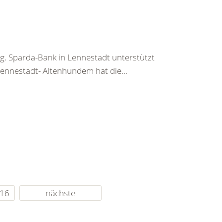
. Sparda-Bank in Lennestadt unterstützt
ennestadt- Altenhundem hat die...
16
nächste