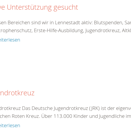
ve Unterstützung gesucht
sen Bereichen sind wir in Lennestadt aktiv: Blutspenden, Sa
trophenschutz, Erste-Hilfe-Ausbildung, Jugendrotkreuz, Alt
iterlesen
endrotkreuz
drotkreuz Das Deutsche Jugendrotkreuz (JRK) ist der eigen
chen Roten Kreuz. Über 113.000 Kinder und Jugendliche im A
iterlesen