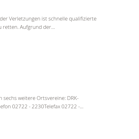
r Verletzungen ist schnelle qualifizierte
u retten. Aufgrund der...
 sechs weitere Ortsvereine: DRK-
efon 02722 - 2230Telefax 02722 -...