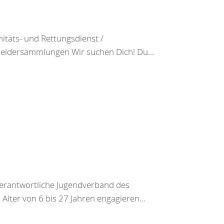
nitäts- und Rettungsdienst /
kleidersammlungen Wir suchen Dich! Du...
verantwortliche Jugendverband des
lter von 6 bis 27 Jahren engagieren...