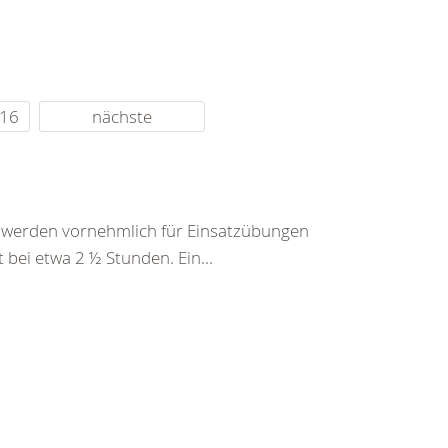
16
nächste
werden vornehmlich für Einsatzübungen
 bei etwa 2 ½ Stunden. Ein...