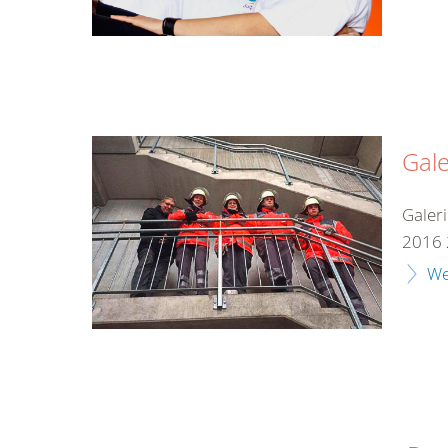
Gale
Galer
2016 
We