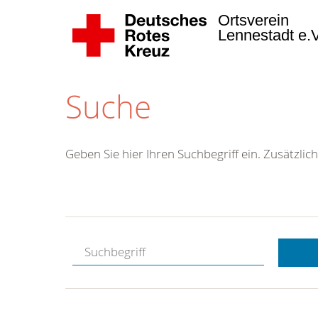
Ortsverein
Lennestadt e.
Suche
Geben Sie hier Ihren Suchbegriff ein. Zusätzlich
Kostenlose
Hotline.
Wir berate
gerne.