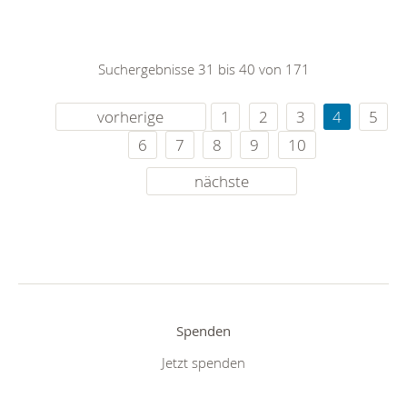
Suchergebnisse 31 bis 40 von 171
vorherige
1
2
3
4
5
6
7
8
9
10
nächste
Spenden
Jetzt spenden