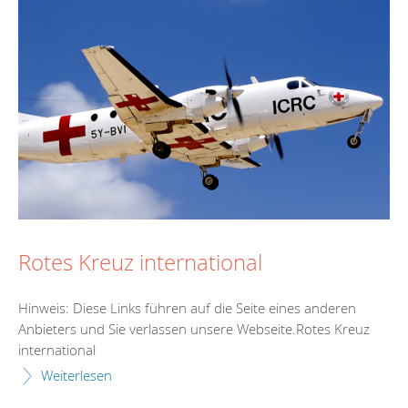
Rotes Kreuz international
Hinweis: Diese Links führen auf die Seite eines anderen
Anbieters und Sie verlassen unsere Webseite.Rotes Kreuz
international
Weiterlesen