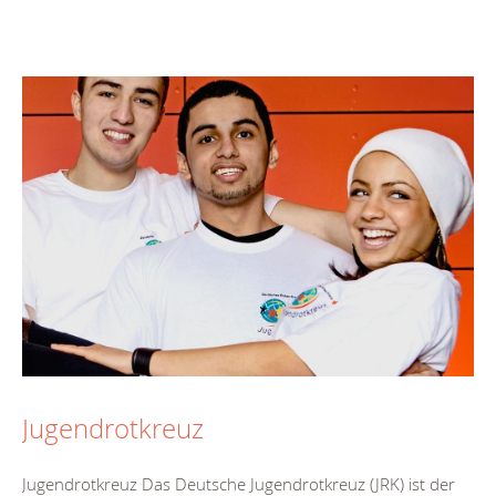
Jugendrotkreuz
Jugendrotkreuz Das Deutsche Jugendrotkreuz (JRK) ist der