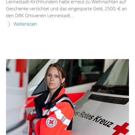
Lennestadt-Kirchhundem hatte erneut zu Weihnachten auf
Geschenke verzichtet und das eingesparte Geld, 2500,-€ an
den DRK Ortsverein Lennestadt...
Weiterlesen