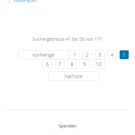
Weiterlesen
Suchergebnisse 41 bis 50 von 171
vorherige
1
2
3
4
5
6
7
8
9
10
nächste
Spenden