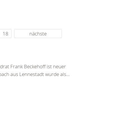
18
nächste
at Frank Beckehoff ist neuer
ach aus Lennestadt wurde als...