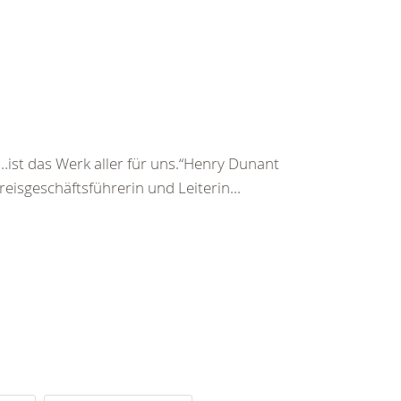
st das Werk aller für uns.“Henry Dunant
isgeschäftsführerin und Leiterin...