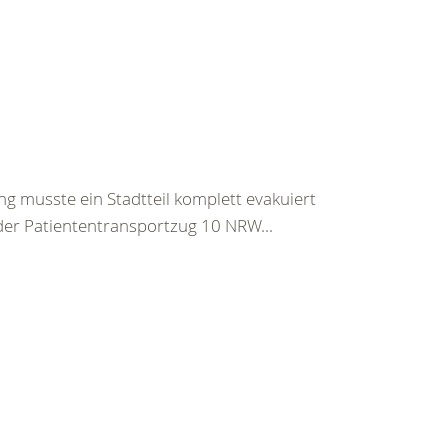
usste ein Stadtteil komplett evakuiert
der Patiententransportzug 10 NRW...