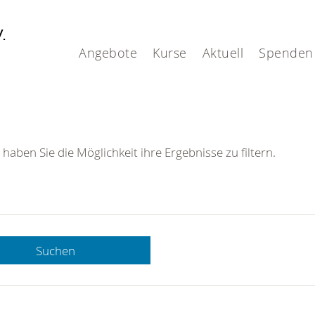
V.
Angebote
Kurse
Aktuell
Spenden
 haben Sie die Möglichkeit ihre Ergebnisse zu filtern.
Suchen
 DRK-
n Sie