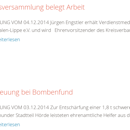
sversammlung belegt Arbeit
NG VOM 04.12.2014 Jürgen Engstler erhält Verdienstmeda
alen-Lippe e.V. und wird Ehrenvorsitzender des Kreisver
iterlesen
reuung bei Bombenfund
NG VOM 03.12.2014 Zur Entschärfung einer 1,8 t schwere
under Stadtteil Hörde leisteten ehrenamtliche Helfer aus d
iterlesen