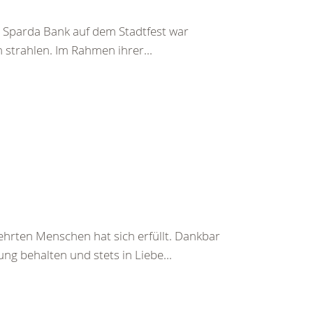
Sparda Bank auf dem Stadtfest war
 strahlen. Im Rahmen ihrer...
rten Menschen hat sich erfüllt. Dankbar
ng behalten und stets in Liebe...