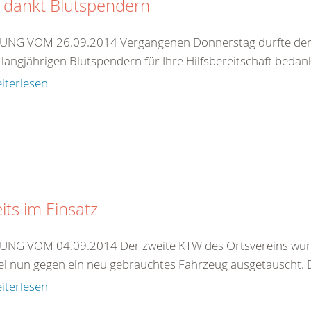
 dankt Blutspendern
NG VOM 26.09.2014 Vergangenen Donnerstag durfte der D
 langjährigen Blutspendern für Ihre Hilfsbereitschaft bedanke
iterlesen
its im Einsatz
NG VOM 04.09.2014 Der zweite KTW des Ortsvereins wurde
l nun gegen ein neu gebrauchtes Fahrzeug ausgetauscht. Da
iterlesen