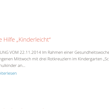
e Hilfe „Kinderleicht“
NG VOM 22.11.2014 Im Rahmen einer Gesundheitswoche,
ngenen Mittwoch mit drei Rotkreuzlern im Kindergarten „S
ulkinder an...
iterlesen