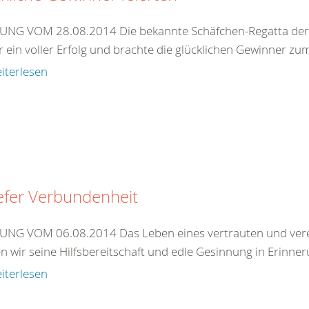
NG VOM 28.08.2014 Die bekannte Schäfchen-Regatta der 
 ein voller Erfolg und brachte die glücklichen Gewinner zum
iterlesen
iefer Verbundenheit
NG VOM 06.08.2014 Das Leben eines vertrauten und vereh
 wir seine Hilfsbereitschaft und edle Gesinnung in Erinneru
iterlesen