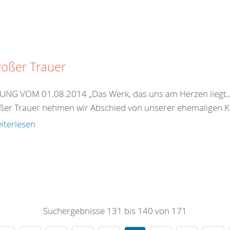
roßer Trauer
NG VOM 01.08.2014 „Das Werk, das uns am Herzen liegt,…i
oßer Trauer nehmen wir Abschied von unserer ehemaligen Kre
iterlesen
Suchergebnisse 131 bis 140 von 171