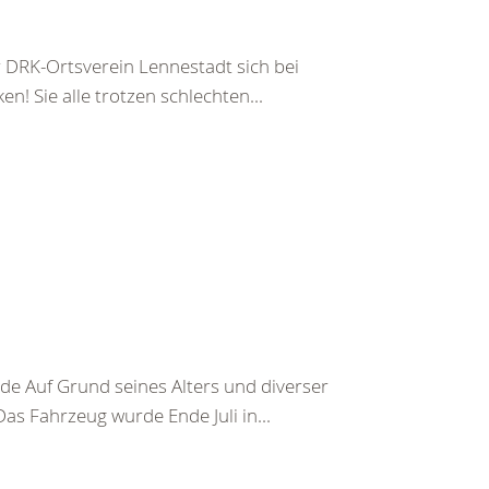
RK-Ortsverein Lennestadt sich bei
n! Sie alle trotzen schlechten...
 Auf Grund seines Alters und diverser
s Fahrzeug wurde Ende Juli in...