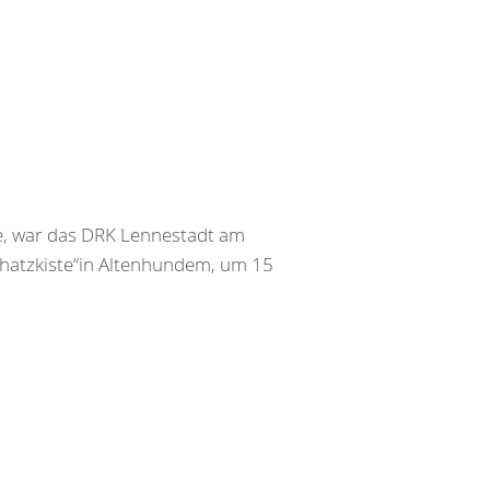
 war das DRK Lennestadt am
chatzkiste“in Altenhundem, um 15