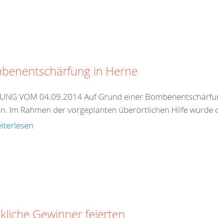
benentschärfung in Herne
NG VOM 04.09.2014 Auf Grund einer Bombenentschärfung m
n. Im Rahmen der vorgeplanten überörtlichen Hilfe wurde 
iterlesen
kliche Gewinner feierten