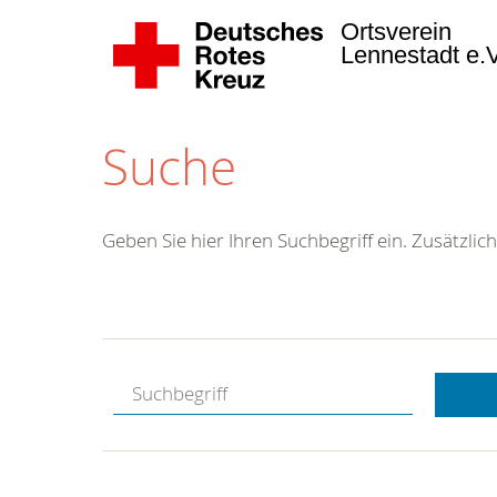
Ortsverein
Lennestadt e.
Suche
Geben Sie hier Ihren Suchbegriff ein. Zusätzlich
Kostenlose
Hotline.
Wir berate
gerne.