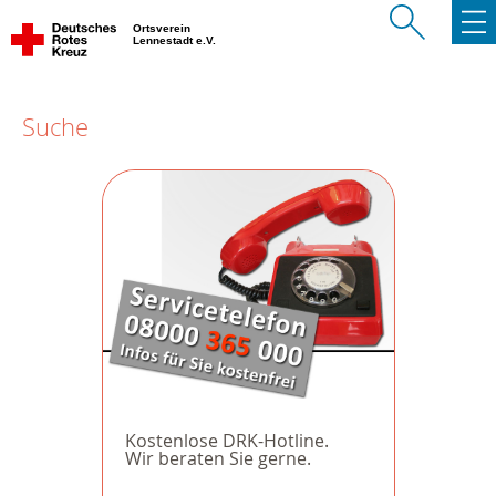
Ortsverein
Lennestadt e.V.
Suche
Kostenlose DRK-Hotline.
Wir beraten Sie gerne.