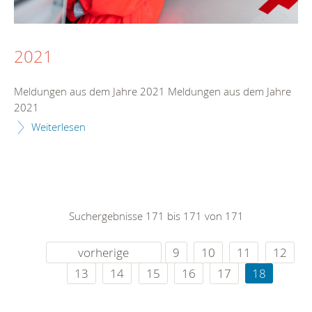
2021
Meldungen aus dem Jahre 2021 Meldungen aus dem Jahre
2021
Weiterlesen
Suchergebnisse 171 bis 171 von 171
vorherige
9
10
11
12
13
14
15
16
17
18