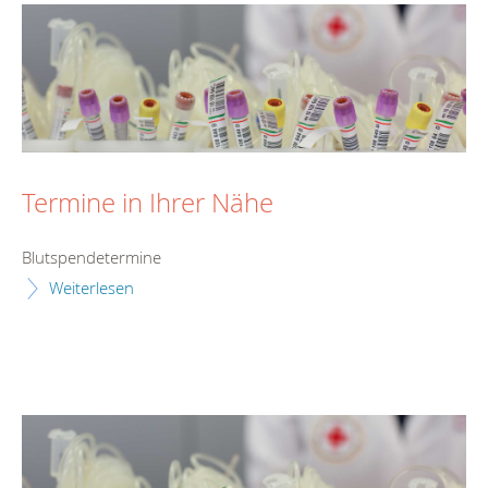
Termine in Ihrer Nähe
Blutspendetermine
Weiterlesen