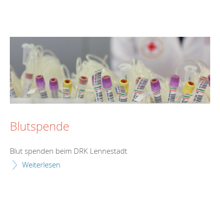
Blutspende
Blut spenden beim DRK Lennestadt
Weiterlesen