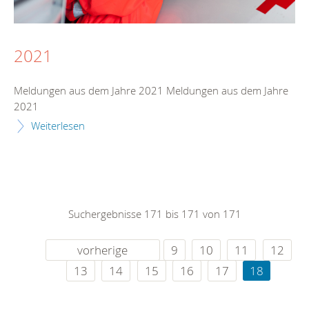
2021
Meldungen aus dem Jahre 2021 Meldungen aus dem Jahre
2021
Weiterlesen
Suchergebnisse 171 bis 171 von 171
vorherige
9
10
11
12
13
14
15
16
17
18