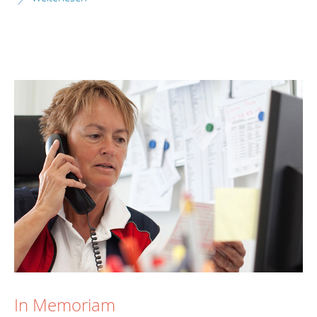
In Memoriam