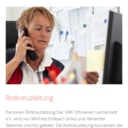
Rotkreuzleitung
Personen Rotkreuzleitung Der DRK Ortsverein Lennestadt
e.V. wird von Winfried Erlebach (links) und Alexander
Stemmer (rechts) geleitet. Die Rotkreuzleitung koordiniert die