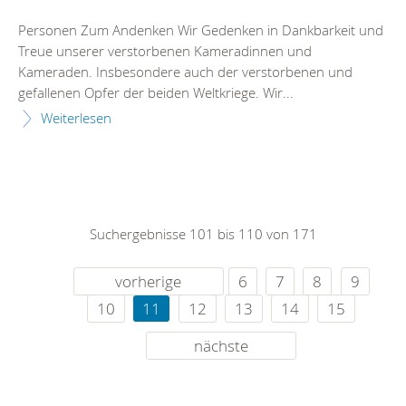
Personen Zum Andenken Wir Gedenken in Dankbarkeit und
Treue unserer verstorbenen Kameradinnen und
Kameraden. Insbesondere auch der verstorbenen und
gefallenen Opfer der beiden Weltkriege. Wir...
Weiterlesen
Suchergebnisse 101 bis 110 von 171
vorherige
6
7
8
9
10
11
12
13
14
15
nächste