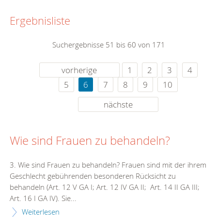
Ergebnisliste
Suchergebnisse 51 bis 60 von 171
vorherige
1
2
3
4
5
6
7
8
9
10
nächste
Wie sind Frauen zu behandeln?
3. Wie sind Frauen zu behandeln? Frauen sind mit der ihrem
Geschlecht gebührenden besonderen Rücksicht zu
behandeln (Art. 12 V GA I; Art. 12 IV GA II; Art. 14 II GA III;
Art. 16 I GA IV). Sie...
Weiterlesen