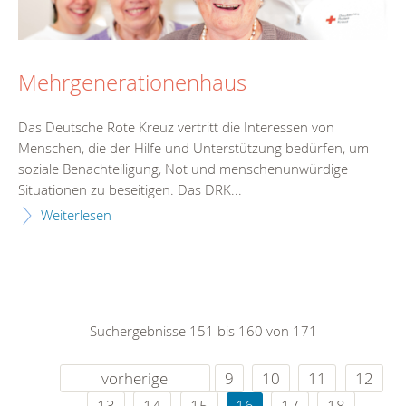
Mehrgenerationenhaus
Das Deutsche Rote Kreuz vertritt die Interessen von
Menschen, die der Hilfe und Unterstützung bedürfen, um
soziale Benachteiligung, Not und menschenunwürdige
Situationen zu beseitigen. Das DRK...
Weiterlesen
Suchergebnisse 151 bis 160 von 171
vorherige
9
10
11
12
13
14
15
16
17
18