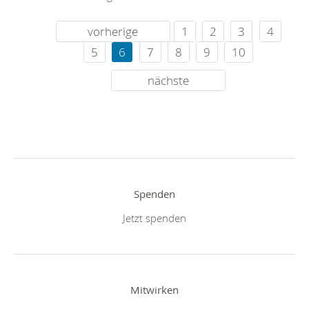
vorherige
1
2
3
4
5
6
7
8
9
10
nächste
Spenden
Jetzt spenden
Mitwirken