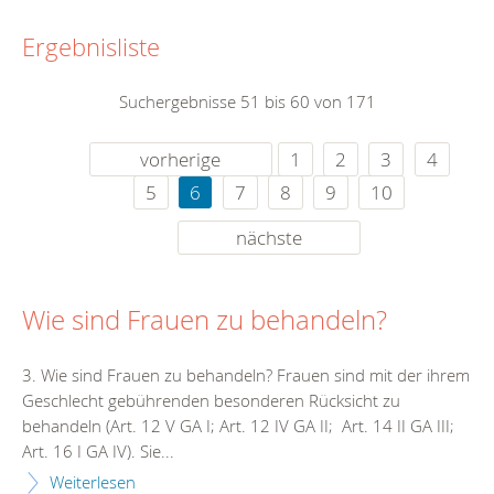
Ergebnisliste
Suchergebnisse 51 bis 60 von 171
vorherige
1
2
3
4
5
6
7
8
9
10
nächste
Wie sind Frauen zu behandeln?
3. Wie sind Frauen zu behandeln? Frauen sind mit der ihrem
Geschlecht gebührenden besonderen Rücksicht zu
behandeln (Art. 12 V GA I; Art. 12 IV GA II; Art. 14 II GA III;
Art. 16 I GA IV). Sie...
Weiterlesen