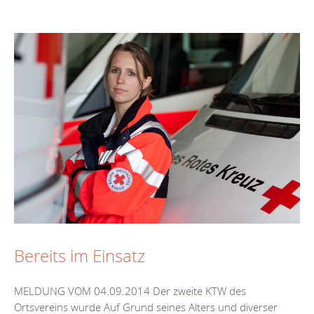
Bereits im Einsatz
MELDUNG VOM 04.09.2014 Der zweite KTW des
Ortsvereins wurde Auf Grund seines Alters und diverser