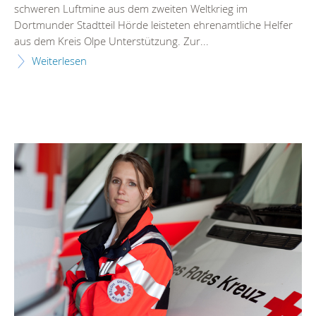
schweren Luftmine aus dem zweiten Weltkrieg im
Dortmunder Stadtteil Hörde leisteten ehrenamtliche Helfer
aus dem Kreis Olpe Unterstützung. Zur...
Weiterlesen