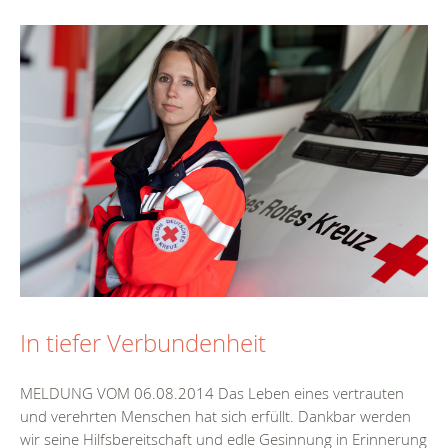
In tiefer Verbundenheit
MELDUNG VOM 06.08.2014 Das Leben eines vertrauten
und verehrten Menschen hat sich erfüllt. Dankbar werden
wir seine Hilfsbereitschaft und edle Gesinnung in Erinnerung