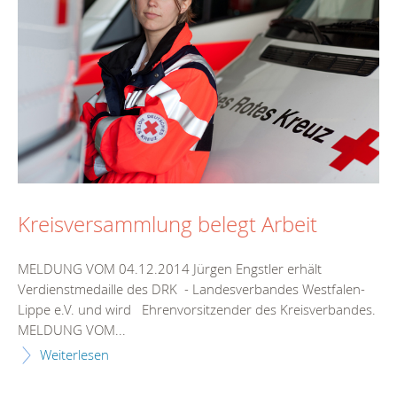
Kreisversammlung belegt Arbeit
MELDUNG VOM 04.12.2014 Jürgen Engstler erhält
Verdienstmedaille des DRK - Landesverbandes Westfalen-
Lippe e.V. und wird Ehrenvorsitzender des Kreisverbandes.
MELDUNG VOM...
Weiterlesen