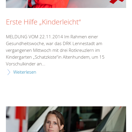
Erste Hilfe „Kinderleicht“
MELDUNG VOM 22.11.2014 Im Rahmen einer
Gesundheitswoche, war das DRK Lennestadt am
vergangenen Mittwoch mit drei Rotkreuzlern im
Kindergarten „Schatzkiste“in Altenhundem, um 15
Vorschulkinder an...
Weiterlesen