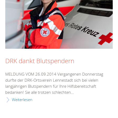
DRK dankt Blutspendern
MELDUNG VOM 26.09.2014 Vergangenen Donnerstag
durfte der DRK-Ortsverein Lennestadt sich bei vielen
langjährigen Blutspendern für Ihre Hilfsbereitschaft
bedanken! Sie alle trotzen schlechten...
Weiterlesen