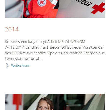
2014
Kreisversammlung belegt Arbeit MELDUNG VOM
04.12.2014 Landrat Frank Beckehoff ist neuer Vorsitzender
des DRK-Kreisverbandes Olpe e.V und Winfried Erlebach aus
Lennestadt wurde als...
Weiterlesen