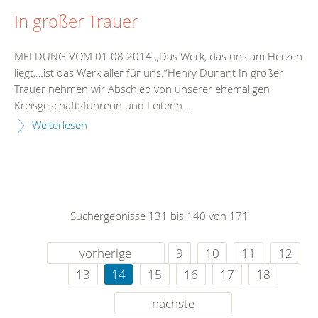
In großer Trauer
MELDUNG VOM 01.08.2014 „Das Werk, das uns am Herzen
liegt,…ist das Werk aller für uns.“Henry Dunant In großer
Trauer nehmen wir Abschied von unserer ehemaligen
Kreisgeschäftsführerin und Leiterin...
Weiterlesen
Suchergebnisse 131 bis 140 von 171
vorherige
9
10
11
12
13
14
15
16
17
18
nächste