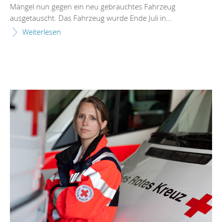
Mängel nun gegen ein neu gebrauchtes Fahrzeug
ausgetauscht. Das Fahrzeug wurde Ende Juli in...
Weiterlesen