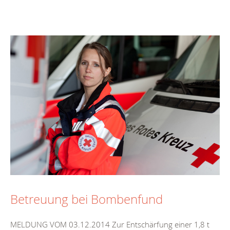
Betreuung bei Bombenfund
MELDUNG VOM 03.12.2014 Zur Entschärfung einer 1,8 t