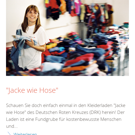
"Jacke wie Hose"
Schauen Sie doch einfach einmal in den Kleiderladen "Jacke
wie Hose" des Deutschen Roten Kreuzes (DRK) herein! Der
Laden ist eine Fundgrube für kostenbewusste Menschen
und...
Weiterlesen