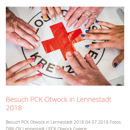
Besuch PCK Otwock in Lennestadt
2018
Besuch PCK Otwock in Lennestadt 2018 04.07.2018 Fotos:
DRK-OV Lennestadt / PCK Otwock Galerie