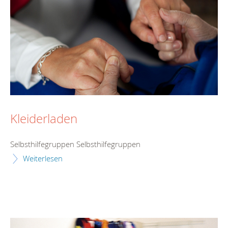
Kleiderladen
Selbsthilfegruppen Selbsthilfegruppen
Weiterlesen