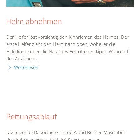
Helm abnehmen
Der Helfer löst vorsichtig den Kinnriemen des Helmes. Der
erste Helfer zieht den Helm nach oben, wobei er die
Helmkante über die Nase des Betroffenen kippt. Während
des Abziehens ...
Weiterlesen
Rettungsablauf
Die folgende Reportage schrieb Astrid Becher-Mayr über
den Rettungsdienst des DRK-Kreisverbandes