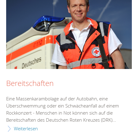
Bereitschaften
Eine Massenkarambolage auf der Autobahn, eine
Überschwemmung oder ein Schwächeanfall auf einem
Rockkonzert - Menschen in Not können sich auf die
Bereitschaften des Deutschen Roten Kreuzes (DRK)...
Weiterlesen