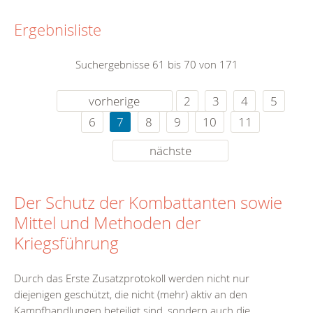
Ergebnisliste
Suchergebnisse 61 bis 70 von 171
vorherige
2
3
4
5
6
7
8
9
10
11
nächste
Der Schutz der Kombattanten sowie
Mittel und Methoden der
Kriegsführung
Durch das Erste Zusatzprotokoll werden nicht nur
diejenigen geschützt, die nicht (mehr) aktiv an den
Kampfhandlungen beteiligt sind, sondern auch die