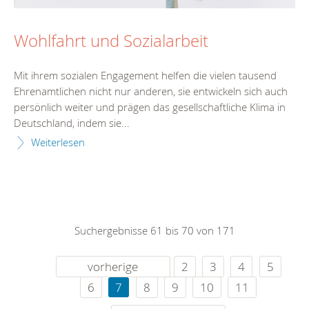
Wohlfahrt und Sozialarbeit
Mit ihrem sozialen Engagement helfen die vielen tausend
Ehrenamtlichen nicht nur anderen, sie entwickeln sich auch
persönlich weiter und prägen das gesellschaftliche Klima in
Deutschland, indem sie...
Weiterlesen
Suchergebnisse 61 bis 70 von 171
vorherige
2
3
4
5
6
7
8
9
10
11