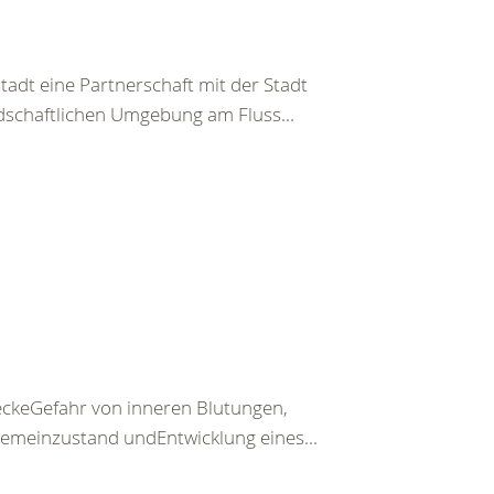
adt eine Partnerschaft mit der Stadt
ndschaftlichen Umgebung am Fluss...
keGefahr von inneren Blutungen,
emeinzustand undEntwicklung eines...