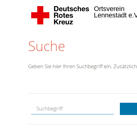
Ortsverein
Lennestadt e.
Suche
Geben Sie hier Ihren Suchbegriff ein. Zusätzlich
Kostenlose
Hotline.
Wir berate
gerne.