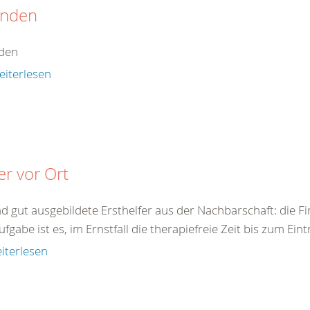
nden
den
eiterlesen
er vor Ort
nd gut ausgebildete Ersthelfer aus der Nachbarschaft: die F
ufgabe ist es, im Ernstfall die therapiefreie Zeit bis zum Eint
iterlesen