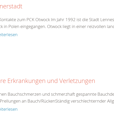
nerstadt
Kontakte zum PCK Otwock Im Jahr 1992 ist die Stadt Lennest
k in Polen eingegangen. Otwock liegt in einer reizvollen la
iterlesen
ere Erkrankungen und Verletzungen
nen Bauchschmerzen und schmerzhaft gespannte Bauchdec
Prellungen an Bauch/RückenStändig verschlechternder Allg
iterlesen