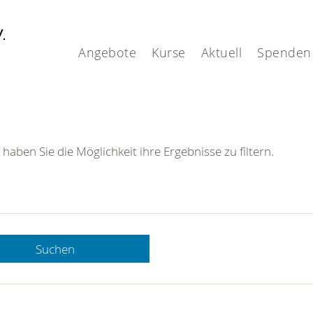
V.
Angebote
Kurse
Aktuell
Spenden
 haben Sie die Möglichkeit ihre Ergebnisse zu filtern.
Suchen
 DRK-
n Sie