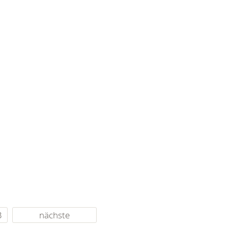
3
nächste