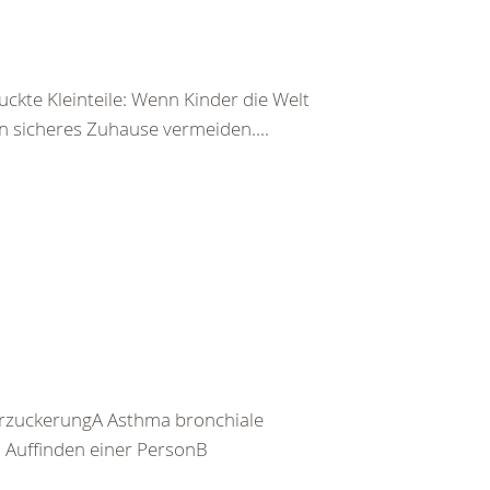
ckte Kleinteile: Wenn Kinder die Welt
n sicheres Zuhause vermeiden....
rzuckerungA Asthma bronchiale
Auffinden einer PersonB