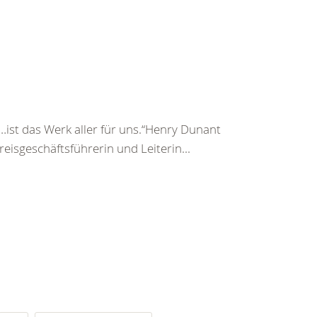
st das Werk aller für uns.“Henry Dunant
isgeschäftsführerin und Leiterin...