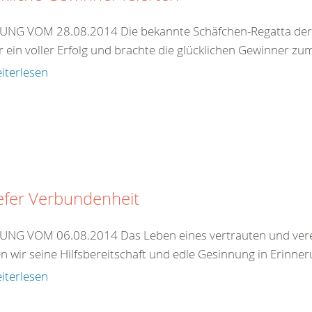
NG VOM 28.08.2014 Die bekannte Schäfchen-Regatta der 
 ein voller Erfolg und brachte die glücklichen Gewinner zum
iterlesen
iefer Verbundenheit
NG VOM 06.08.2014 Das Leben eines vertrauten und vereh
 wir seine Hilfsbereitschaft und edle Gesinnung in Erinneru
iterlesen