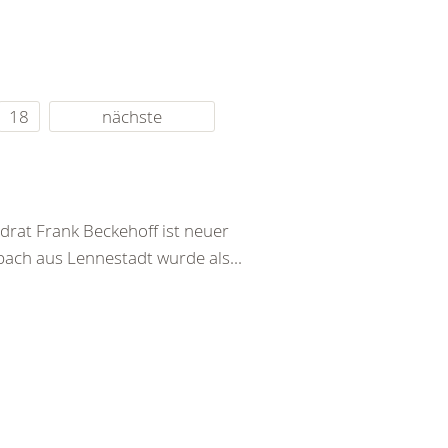
18
nächste
at Frank Beckehoff ist neuer
ach aus Lennestadt wurde als...