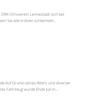
RK-Ortsverein Lennestadt sich bei
n! Sie alle trotzen schlechten...
 Auf Grund seines Alters und diverser
s Fahrzeug wurde Ende Juli in...