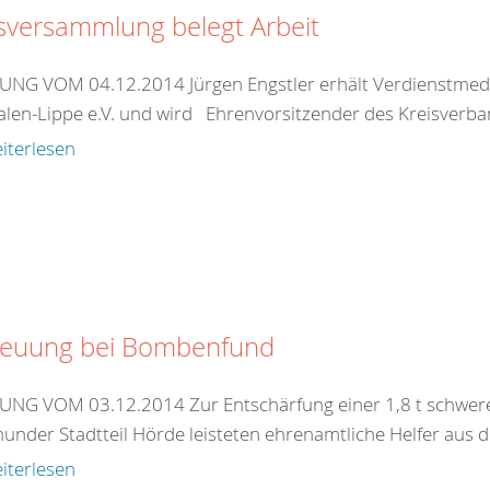
sversammlung belegt Arbeit
NG VOM 04.12.2014 Jürgen Engstler erhält Verdienstmeda
alen-Lippe e.V. und wird Ehrenvorsitzender des Kreisver
iterlesen
reuung bei Bombenfund
NG VOM 03.12.2014 Zur Entschärfung einer 1,8 t schwere
under Stadtteil Hörde leisteten ehrenamtliche Helfer aus d
iterlesen