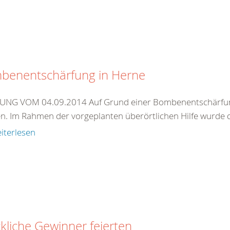
benentschärfung in Herne
NG VOM 04.09.2014 Auf Grund einer Bombenentschärfung m
n. Im Rahmen der vorgeplanten überörtlichen Hilfe wurde 
iterlesen
kliche Gewinner feierten