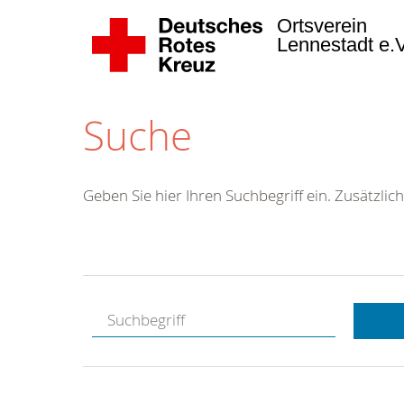
Ortsverein
Lennestadt e.
Suche
Geben Sie hier Ihren Suchbegriff ein. Zusätzlich
Kostenlose
Hotline.
Wir berate
gerne.