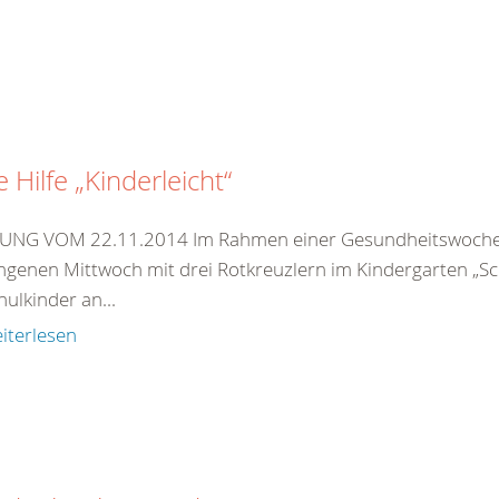
e Hilfe „Kinderleicht“
NG VOM 22.11.2014 Im Rahmen einer Gesundheitswoche,
ngenen Mittwoch mit drei Rotkreuzlern im Kindergarten „S
ulkinder an...
iterlesen