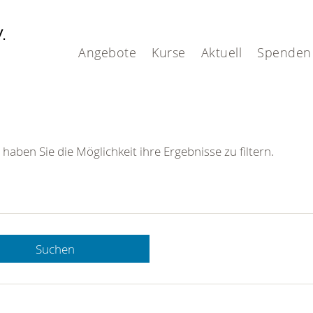
V.
Angebote
Kurse
Aktuell
Spenden
 haben Sie die Möglichkeit ihre Ergebnisse zu filtern.
Suchen
 DRK-
n Sie