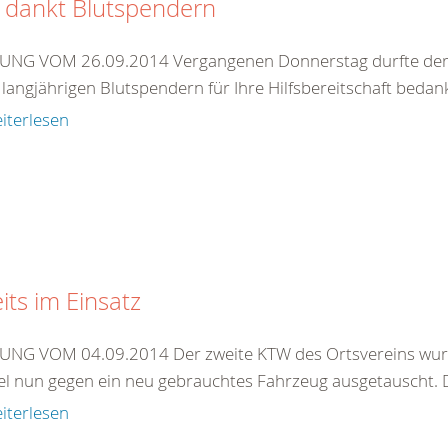
 dankt Blutspendern
NG VOM 26.09.2014 Vergangenen Donnerstag durfte der D
 langjährigen Blutspendern für Ihre Hilfsbereitschaft bedanke
iterlesen
its im Einsatz
NG VOM 04.09.2014 Der zweite KTW des Ortsvereins wurde
l nun gegen ein neu gebrauchtes Fahrzeug ausgetauscht. Da
iterlesen