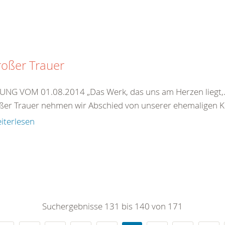
roßer Trauer
NG VOM 01.08.2014 „Das Werk, das uns am Herzen liegt,…i
oßer Trauer nehmen wir Abschied von unserer ehemaligen Kre
iterlesen
Suchergebnisse 131 bis 140 von 171