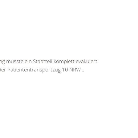
usste ein Stadtteil komplett evakuiert
der Patiententransportzug 10 NRW...