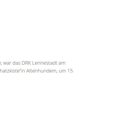
 war das DRK Lennestadt am
chatzkiste“in Altenhundem, um 15