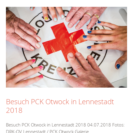
Besuch PCK Otwock in Lennestadt
2018
Besuch PCK Otwock in Lennestadt 2018 04.07.2018 Fotos:
DRK-OV Lennestadt / PCK Otwock Galerie