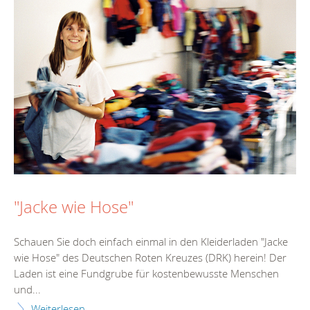
"Jacke wie Hose"
Schauen Sie doch einfach einmal in den Kleiderladen "Jacke
wie Hose" des Deutschen Roten Kreuzes (DRK) herein! Der
Laden ist eine Fundgrube für kostenbewusste Menschen
und...
Weiterlesen