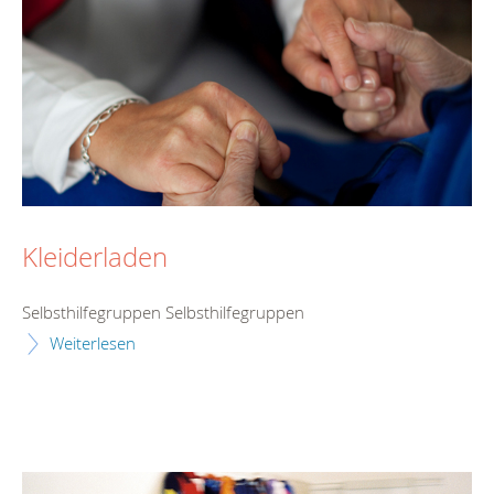
Kleiderladen
Selbsthilfegruppen Selbsthilfegruppen
Weiterlesen