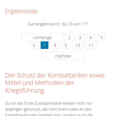
Ergebnisliste
Suchergebnisse 61 bis 70 von 171
vorherige
2
3
4
5
6
7
8
9
10
11
nächste
Der Schutz der Kombattanten sowie
Mittel und Methoden der
Kriegsführung
Durch das Erste Zusatzprotokoll werden nicht nur
diejenigen geschützt, die nicht (mehr) aktiv an den
Kampfhandlungen beteiligt sind, sondern auch die