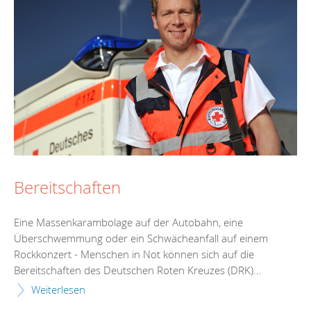
Bereitschaften
Eine Massenkarambolage auf der Autobahn, eine
Überschwemmung oder ein Schwächeanfall auf einem
Rockkonzert - Menschen in Not können sich auf die
Bereitschaften des Deutschen Roten Kreuzes (DRK)...
Weiterlesen