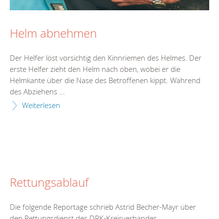
Helm abnehmen
Der Helfer löst vorsichtig den Kinnriemen des Helmes. Der
erste Helfer zieht den Helm nach oben, wobei er die
Helmkante über die Nase des Betroffenen kippt. Während
des Abziehens ...
Weiterlesen
Rettungsablauf
Die folgende Reportage schrieb Astrid Becher-Mayr über
den Rettungsdienst des DRK-Kreisverbandes