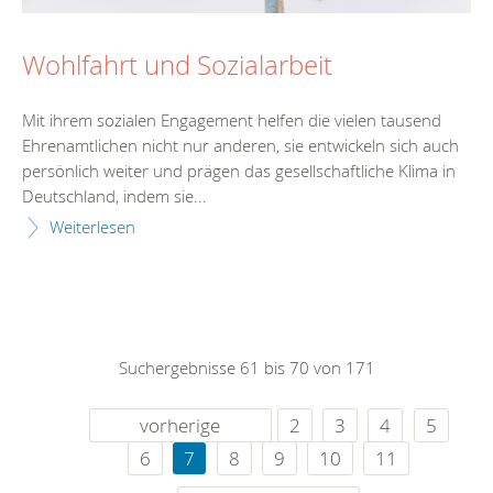
Wohlfahrt und Sozialarbeit
Mit ihrem sozialen Engagement helfen die vielen tausend
Ehrenamtlichen nicht nur anderen, sie entwickeln sich auch
persönlich weiter und prägen das gesellschaftliche Klima in
Deutschland, indem sie...
Weiterlesen
Suchergebnisse 61 bis 70 von 171
vorherige
2
3
4
5
6
7
8
9
10
11