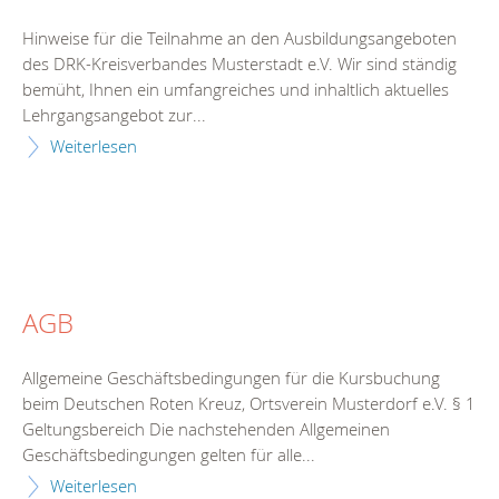
Hinweise für die Teilnahme an den Ausbildungsangeboten
des DRK-Kreisverbandes Musterstadt e.V. Wir sind ständig
bemüht, Ihnen ein umfangreiches und inhaltlich aktuelles
Lehrgangsangebot zur...
Weiterlesen
AGB
Allgemeine Geschäftsbedingungen für die Kursbuchung
beim Deutschen Roten Kreuz, Ortsverein Musterdorf e.V. § 1
Geltungsbereich Die nachstehenden Allgemeinen
Geschäftsbedingungen gelten für alle...
Weiterlesen