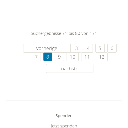
Suchergebnisse 71 bis 80 von 171
vorherige
3
4
5
6
7
8
9
10
11
12
nächste
Spenden
Jetzt spenden