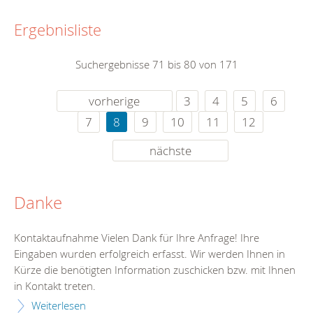
Ergebnisliste
Suchergebnisse 71 bis 80 von 171
vorherige
3
4
5
6
7
8
9
10
11
12
nächste
Danke
Kontaktaufnahme Vielen Dank für Ihre Anfrage! Ihre
Eingaben wurden erfolgreich erfasst. Wir werden Ihnen in
Kürze die benötigten Information zuschicken bzw. mit Ihnen
in Kontakt treten.
Weiterlesen