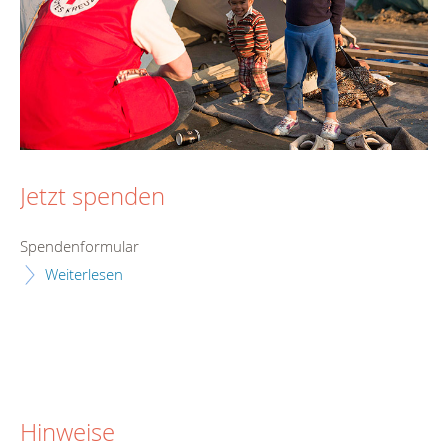
Jetzt spenden
Spendenformular
Weiterlesen
Hinweise