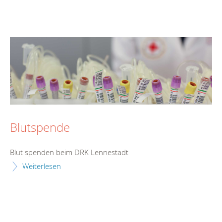
Blutspende
Blut spenden beim DRK Lennestadt
Weiterlesen