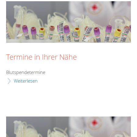
Termine in Ihrer Nähe
Blutspendetermine
Weiterlesen