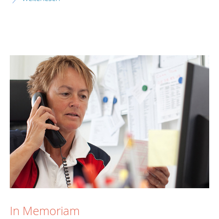
In Memoriam