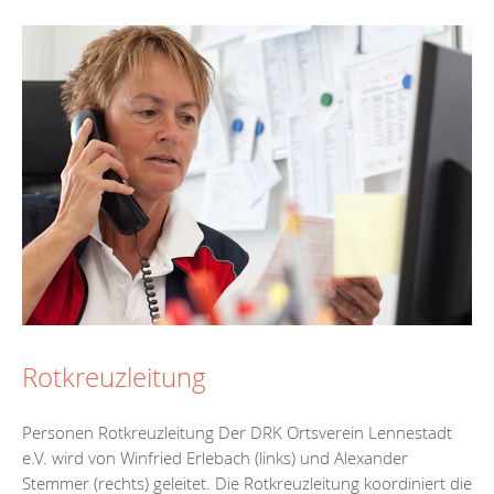
Rotkreuzleitung
Personen Rotkreuzleitung Der DRK Ortsverein Lennestadt
e.V. wird von Winfried Erlebach (links) und Alexander
Stemmer (rechts) geleitet. Die Rotkreuzleitung koordiniert die