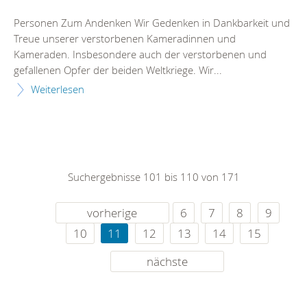
Personen Zum Andenken Wir Gedenken in Dankbarkeit und
Treue unserer verstorbenen Kameradinnen und
Kameraden. Insbesondere auch der verstorbenen und
gefallenen Opfer der beiden Weltkriege. Wir...
Weiterlesen
Suchergebnisse 101 bis 110 von 171
vorherige
6
7
8
9
10
11
12
13
14
15
nächste