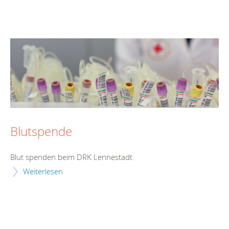
Blutspende
Blut spenden beim DRK Lennestadt
Weiterlesen