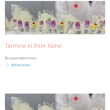
Termine in Ihrer Nähe
Blutspendetermine
Weiterlesen