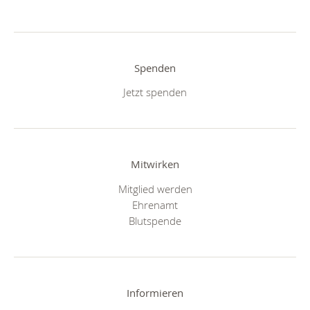
Spenden
Jetzt spenden
Mitwirken
Mitglied werden
Ehrenamt
Blutspende
Informieren