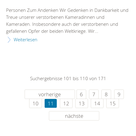
Personen Zum Andenken Wir Gedenken in Dankbarkeit und
Treue unserer verstorbenen Kameradinnen und
Kameraden. Insbesondere auch der verstorbenen und
gefallenen Opfer der beiden Weltkriege. Wir...
Weiterlesen
Suchergebnisse 101 bis 110 von 171
vorherige
6
7
8
9
10
11
12
13
14
15
nächste