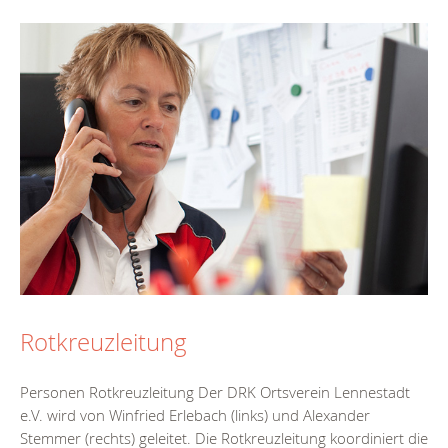
Rotkreuzleitung
Personen Rotkreuzleitung Der DRK Ortsverein Lennestadt
e.V. wird von Winfried Erlebach (links) und Alexander
Stemmer (rechts) geleitet. Die Rotkreuzleitung koordiniert die