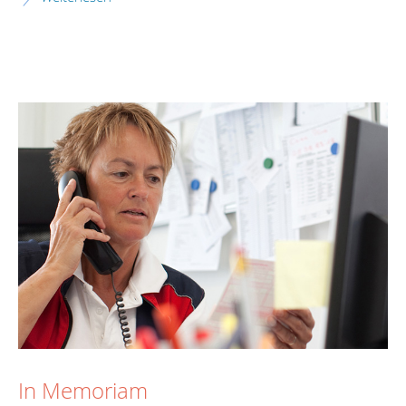
In Memoriam