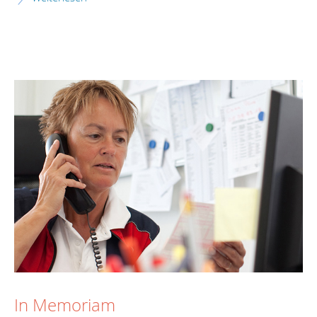
In Memoriam