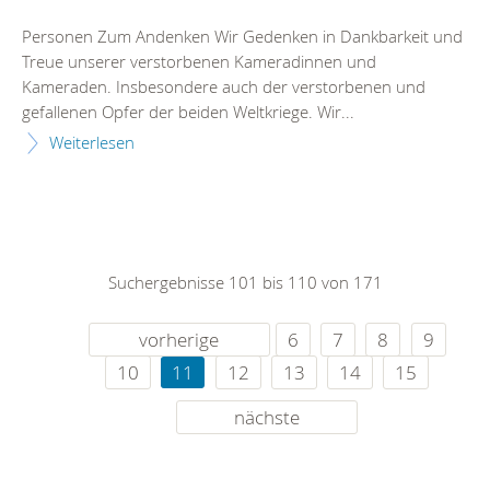
Personen Zum Andenken Wir Gedenken in Dankbarkeit und
Treue unserer verstorbenen Kameradinnen und
Kameraden. Insbesondere auch der verstorbenen und
gefallenen Opfer der beiden Weltkriege. Wir...
Weiterlesen
Suchergebnisse 101 bis 110 von 171
vorherige
6
7
8
9
10
11
12
13
14
15
nächste