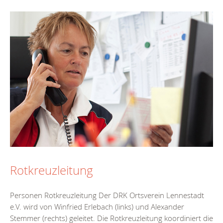
Rotkreuzleitung
Personen Rotkreuzleitung Der DRK Ortsverein Lennestadt
e.V. wird von Winfried Erlebach (links) und Alexander
Stemmer (rechts) geleitet. Die Rotkreuzleitung koordiniert die