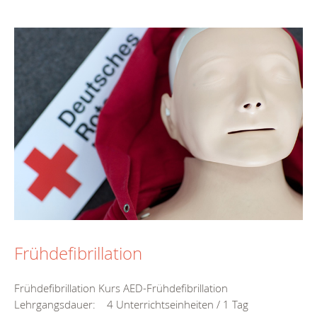
Frühdefibrillation
Frühdefibrillation Kurs AED-Frühdefibrillation
Lehrgangsdauer: 4 Unterrichtseinheiten / 1 Tag