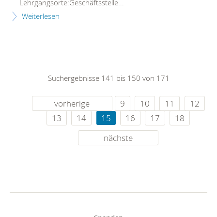
Lehrgangsorte:Geschäftsstelle...
Weiterlesen
Suchergebnisse 141 bis 150 von 171
vorherige
9
10
11
12
13
14
15
16
17
18
nächste