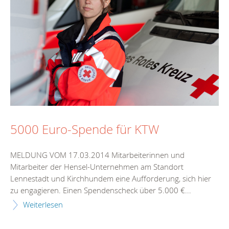
5000 Euro-Spende für KTW
MELDUNG VOM 17.03.2014 Mitarbeiterinnen und
Mitarbeiter der Hensel-Unternehmen am Standort
Lennestadt und Kirchhundem eine Aufforderung, sich hier
zu engagieren. Einen Spendenscheck über 5.000 €...
Weiterlesen