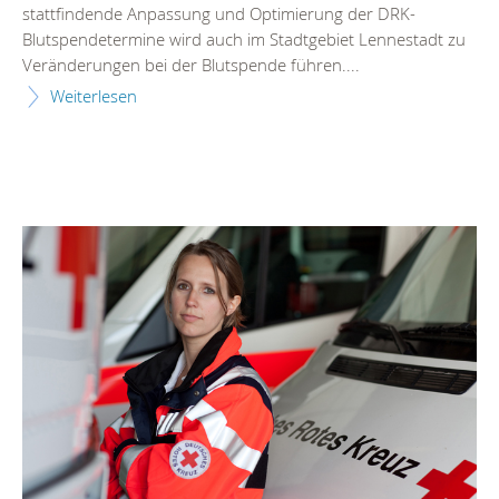
stattfindende Anpassung und Optimierung der DRK-
Blutspendetermine wird auch im Stadtgebiet Lennestadt zu
Veränderungen bei der Blutspende führen....
Weiterlesen