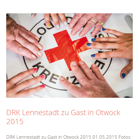
DRK Lennestadt zu Gast in Otwock
2015
DRK Lennestadt zu Gast in Otwock 2015 01.05.2015 Fotos: