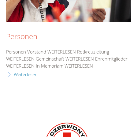
Personen
Personen Vorstand WEITERLESEN Rotkreuzleitung
WEITERLESEN Gemeinschaft WEITERLESEN Ehrenmitglieder
WEITERLESEN In Memoriam WEITERLESEN
Weiterlesen