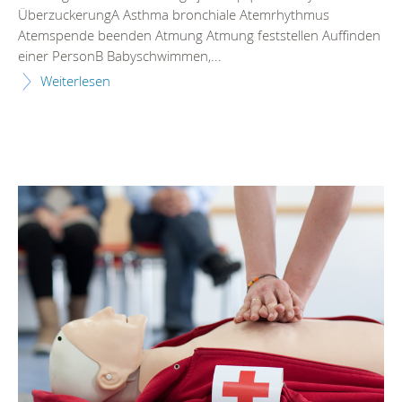
ÜberzuckerungA Asthma bronchiale Atemrhythmus
Atemspende beenden Atmung Atmung feststellen Auffinden
einer PersonB Babyschwimmen,...
Weiterlesen