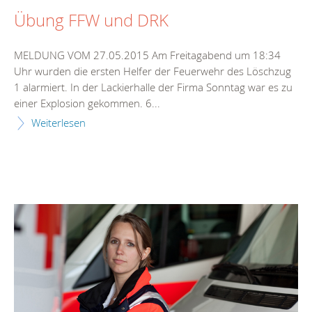
Übung FFW und DRK
MELDUNG VOM 27.05.2015 Am Freitagabend um 18:34
Uhr wurden die ersten Helfer der Feuerwehr des Löschzug
1 alarmiert. In der Lackierhalle der Firma Sonntag war es zu
einer Explosion gekommen. 6...
Weiterlesen