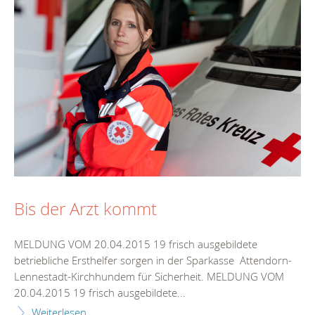
Bis der Arzt kommt
MELDUNG VOM 20.04.2015 19 frisch ausgebildete
betriebliche Ersthelfer sorgen in der Sparkasse Attendorn-
Lennestadt-Kirchhundem für Sicherheit. MELDUNG VOM
20.04.2015 19 frisch ausgebildete...
Weiterlesen