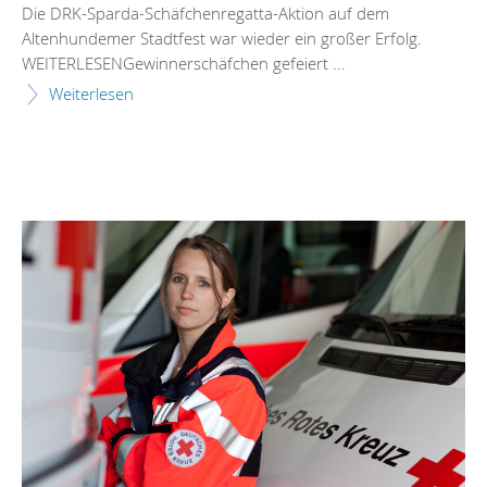
Die DRK-Sparda-Schäfchenregatta-Aktion auf dem
Altenhundemer Stadtfest war wieder ein großer Erfolg.
WEITERLESENGewinnerschäfchen gefeiert ...
Weiterlesen