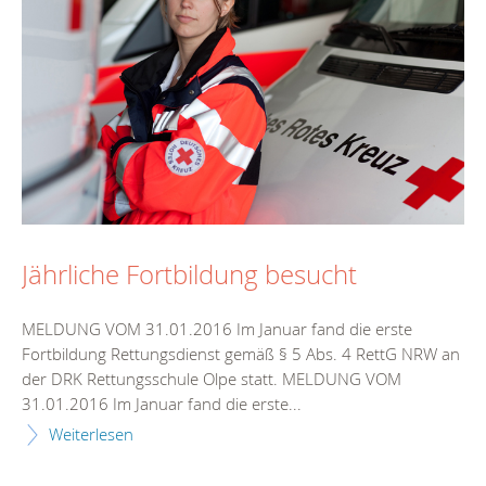
Jährliche Fortbildung besucht
MELDUNG VOM 31.01.2016 Im Januar fand die erste
Fortbildung Rettungsdienst gemäß § 5 Abs. 4 RettG NRW an
der DRK Rettungsschule Olpe statt. MELDUNG VOM
31.01.2016 Im Januar fand die erste...
Weiterlesen