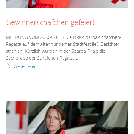
Gewinnerschäfchen gefeiert
MELDUNG VOM 22.09.2015 Die DRK-Sparda-Schäfchen-
Regatta auf dem Altenhundemer Stadtfest ließ Gesichter
strahlen. Kürzlich wurden in der Sparda-Filiale die
Sachpreise der Schäfchen-Regatta...
Weiterlesen