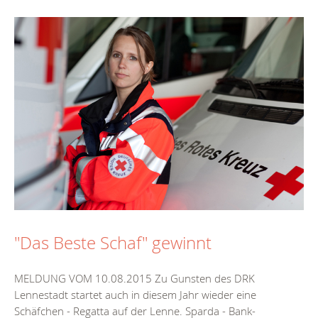
"Das Beste Schaf" gewinnt
MELDUNG VOM 10.08.2015 Zu Gunsten des DRK
Lennestadt startet auch in diesem Jahr wieder eine
Schäfchen - Regatta auf der Lenne. Sparda - Bank-