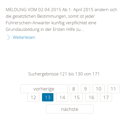
MELDUNG VOM 02.04.2015 Ab 1. April 2015 ändern sich
die gesetzlichen Bestimmungen, somit ist jeder
Führerschein-Anwärter künftig verpflichtet eine
Grundausbildung in der Ersten Hilfe zu...
Weiterlesen
Suchergebnisse 121 bis 130 von 171
vorherige
8
9
10
11
12
13
14
15
16
17
nächste