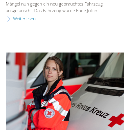
Mängel nun gegen ein neu gebrauchtes Fahrzeug
ausgetauscht. Das Fahrzeug wurde Ende Juli in...
Weiterlesen