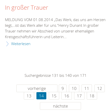
In großer Trauer
MELDUNG VOM 01.08.2014 „Das Werk, das uns am Herzen
liegt,…ist das Werk aller für uns.“Henry Dunant In großer
Trauer nehmen wir Abschied von unserer ehemaligen
Kreisgeschäftsführerin und Leiterin...
Weiterlesen
Suchergebnisse 131 bis 140 von 171
vorherige
9
10
11
12
13
14
15
16
17
18
nächste