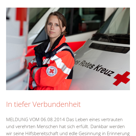
In tiefer Verbundenheit
MELDUNG VOM 06.08.2014 Das Leben eines vertrauten
und verehrten Menschen hat sich erfüllt. Dankbar werden
wir seine Hilfsbereitschaft und edle Gesinnung in Erinnerung