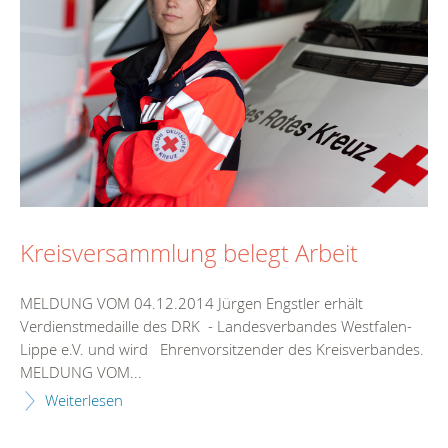
Kreisversammlung belegt Arbeit
MELDUNG VOM 04.12.2014 Jürgen Engstler erhält
Verdienstmedaille des DRK - Landesverbandes Westfalen-
Lippe e.V. und wird Ehrenvorsitzender des Kreisverbandes.
MELDUNG VOM...
Weiterlesen