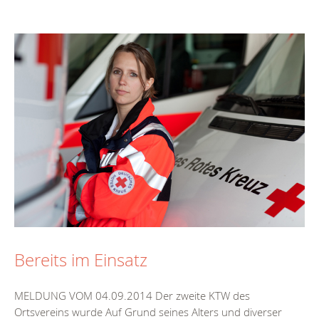
Bereits im Einsatz
MELDUNG VOM 04.09.2014 Der zweite KTW des
Ortsvereins wurde Auf Grund seines Alters und diverser