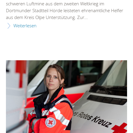
schweren Luftmine aus dem zweiten Weltkrieg im
Dortmunder Stadtteil Hörde leisteten ehrenamtliche Helfer
aus dem Kreis Olpe Unterstützung. Zur...
Weiterlesen