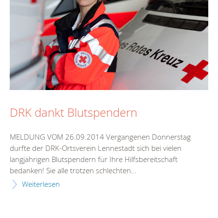
DRK dankt Blutspendern
MELDUNG VOM 26.09.2014 Vergangenen Donnerstag
durfte der DRK-Ortsverein Lennestadt sich bei vielen
langjährigen Blutspendern für Ihre Hilfsbereitschaft
bedanken! Sie alle trotzen schlechten...
Weiterlesen