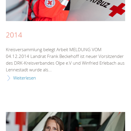
2014
Kreisversammlung belegt Arbeit MELDUNG VOM
04.12.2014 Landrat Frank Beckehoff ist neuer Vorsitzender
des DRK-Kreisverbandes Olpe e.V und Winfried Erlebach aus
Lennestadt wurde als...
Weiterlesen