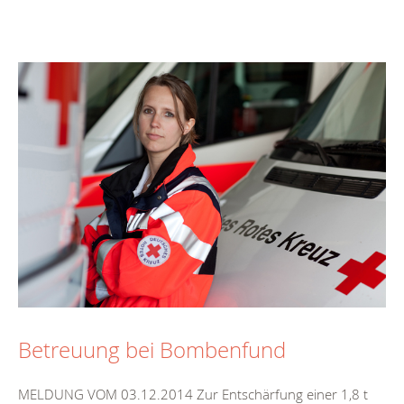
Betreuung bei Bombenfund
MELDUNG VOM 03.12.2014 Zur Entschärfung einer 1,8 t