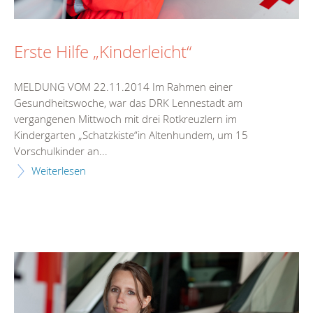
Erste Hilfe „Kinderleicht“
MELDUNG VOM 22.11.2014 Im Rahmen einer
Gesundheitswoche, war das DRK Lennestadt am
vergangenen Mittwoch mit drei Rotkreuzlern im
Kindergarten „Schatzkiste“in Altenhundem, um 15
Vorschulkinder an...
Weiterlesen