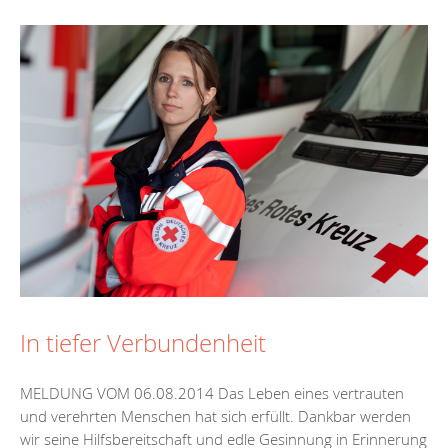
In tiefer Verbundenheit
MELDUNG VOM 06.08.2014 Das Leben eines vertrauten
und verehrten Menschen hat sich erfüllt. Dankbar werden
wir seine Hilfsbereitschaft und edle Gesinnung in Erinnerung