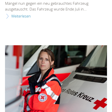
Mängel nun gegen ein neu gebrauchtes Fahrzeug
ausgetauscht. Das Fahrzeug wurde Ende Juli in...
Weiterlesen