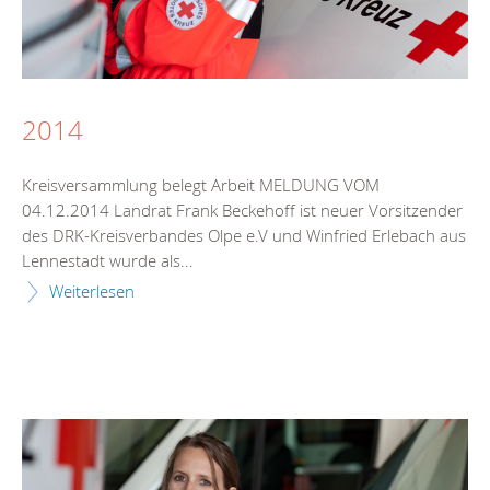
2014
Kreisversammlung belegt Arbeit MELDUNG VOM
04.12.2014 Landrat Frank Beckehoff ist neuer Vorsitzender
des DRK-Kreisverbandes Olpe e.V und Winfried Erlebach aus
Lennestadt wurde als...
Weiterlesen