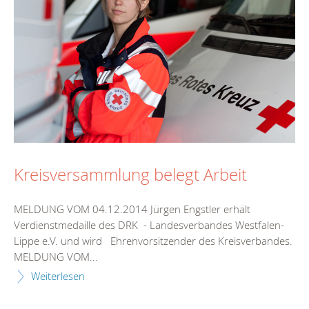
Kreisversammlung belegt Arbeit
MELDUNG VOM 04.12.2014 Jürgen Engstler erhält
Verdienstmedaille des DRK - Landesverbandes Westfalen-
Lippe e.V. und wird Ehrenvorsitzender des Kreisverbandes.
MELDUNG VOM...
Weiterlesen