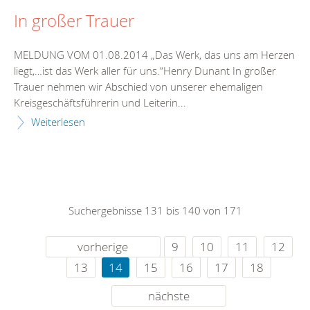
In großer Trauer
MELDUNG VOM 01.08.2014 „Das Werk, das uns am Herzen
liegt,…ist das Werk aller für uns.“Henry Dunant In großer
Trauer nehmen wir Abschied von unserer ehemaligen
Kreisgeschäftsführerin und Leiterin...
Weiterlesen
Suchergebnisse 131 bis 140 von 171
vorherige
9
10
11
12
13
14
15
16
17
18
nächste