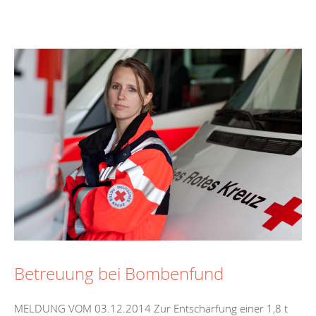
Betreuung bei Bombenfund
MELDUNG VOM 03.12.2014 Zur Entschärfung einer 1,8 t