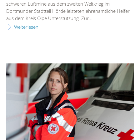
schweren Luftmine aus dem zweiten Weltkrieg im
Dortmunder Stadtteil Hörde leisteten ehrenamtliche Helfer
aus dem Kreis Olpe Unterstützung. Zur...
Weiterlesen