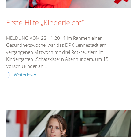
Erste Hilfe „Kinderleicht“
MELDUNG VOM 22.11.2014 Im Rahmen einer
Gesundheitswoche, war das DRK Lennestadt am
vergangenen Mittwoch mit drei Rotkreuzlern im
Kindergarten „Schatzkiste“in Altenhundem, um 15
Vorschulkinder an...
Weiterlesen