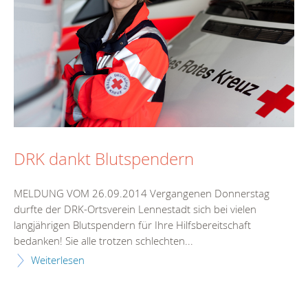
DRK dankt Blutspendern
MELDUNG VOM 26.09.2014 Vergangenen Donnerstag
durfte der DRK-Ortsverein Lennestadt sich bei vielen
langjährigen Blutspendern für Ihre Hilfsbereitschaft
bedanken! Sie alle trotzen schlechten...
Weiterlesen