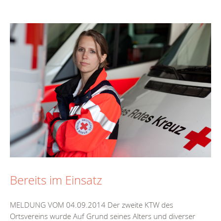
Bereits im Einsatz
MELDUNG VOM 04.09.2014 Der zweite KTW des
Ortsvereins wurde Auf Grund seines Alters und diverser