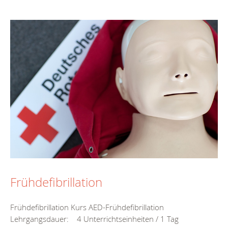
Frühdefibrillation
Frühdefibrillation Kurs AED-Frühdefibrillation
Lehrgangsdauer: 4 Unterrichtseinheiten / 1 Tag