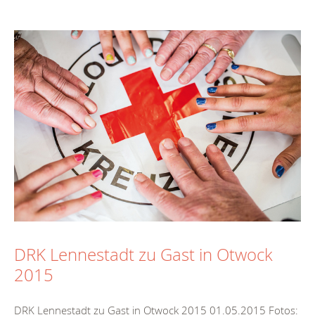
DRK Lennestadt zu Gast in Otwock
2015
DRK Lennestadt zu Gast in Otwock 2015 01.05.2015 Fotos: