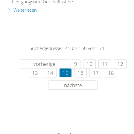
Lehrgangsorte:Geschäftsstelle...
Weiterlesen
Suchergebnisse 141 bis 150 von 171
vorherige
9
10
11
12
13
14
15
16
17
18
nächste