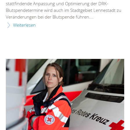
stattfindende Anpassung und Optimierung der DRK-
Blutspendetermine wird auch im Stadtgebiet Lennestadt zu
Veränderungen bei der Blutspende führen....
Weiterlesen