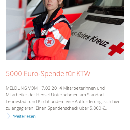
5000 Euro-Spende für KTW
MELDUNG VOM 17.03.2014 Mitarbeiterinnen und
Mitarbeiter der Hensel-Unternehmen am Standort
Lennestadt und Kirchhundem eine Aufforderung, sich hier
zu engagieren. Einen Spendenscheck über 5.000 €...
Weiterlesen