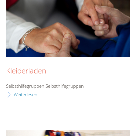
Kleiderladen
Selbsthilfegruppen Selbsthilfegruppen
Weiterlesen