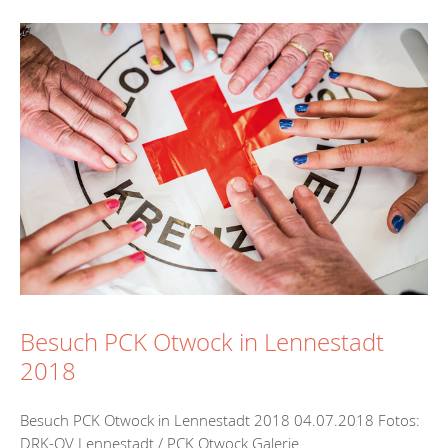
Besuch PCK Otwock in Lennestadt
2018
Besuch PCK Otwock in Lennestadt 2018 04.07.2018 Fotos:
DRK-OV Lennestadt / PCK Otwock Galerie