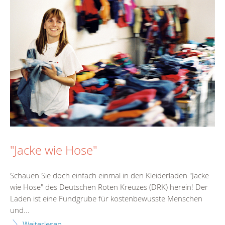
"Jacke wie Hose"
Schauen Sie doch einfach einmal in den Kleiderladen "Jacke
wie Hose" des Deutschen Roten Kreuzes (DRK) herein! Der
Laden ist eine Fundgrube für kostenbewusste Menschen
und...
Weiterlesen