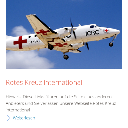
Rotes Kreuz international
Hinweis: Diese Links führen auf die Seite eines anderen
Anbieters und Sie verlassen unsere Webseite.Rotes Kreuz
international
Weiterlesen