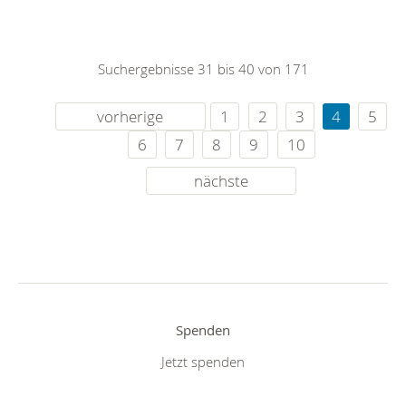
Suchergebnisse 31 bis 40 von 171
vorherige
1
2
3
4
5
6
7
8
9
10
nächste
Spenden
Jetzt spenden