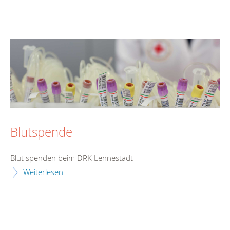
Blutspende
Blut spenden beim DRK Lennestadt
Weiterlesen