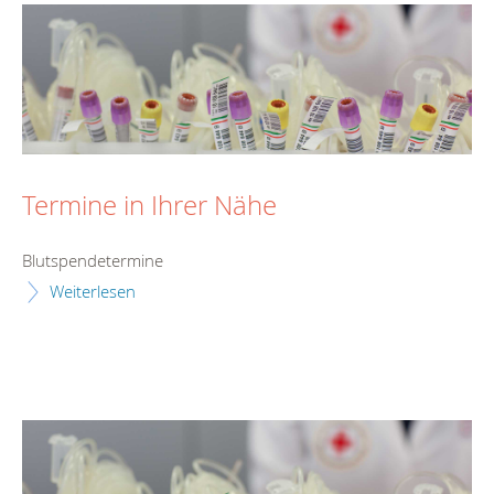
Termine in Ihrer Nähe
Blutspendetermine
Weiterlesen