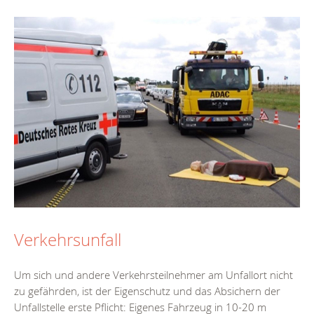
Verkehrsunfall
Um sich und andere Verkehrsteilnehmer am Unfallort nicht
zu gefährden, ist der Eigenschutz und das Absichern der
Unfallstelle erste Pflicht: Eigenes Fahrzeug in 10-20 m