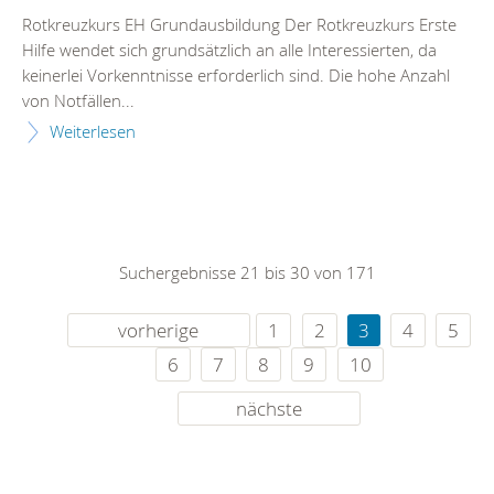
Rotkreuzkurs EH Grundausbildung Der Rotkreuzkurs Erste
Hilfe wendet sich grundsätzlich an alle Interessierten, da
keinerlei Vorkenntnisse erforderlich sind. Die hohe Anzahl
von Notfällen...
Weiterlesen
Suchergebnisse 21 bis 30 von 171
vorherige
1
2
3
4
5
6
7
8
9
10
nächste