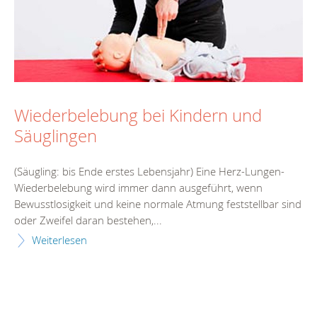
Wiederbelebung bei Kindern und
Säuglingen
(Säugling: bis Ende erstes Lebensjahr) Eine Herz-Lungen-
Wiederbelebung wird immer dann ausgeführt, wenn
Bewusstlosigkeit und keine normale Atmung feststellbar sind
oder Zweifel daran bestehen,...
Weiterlesen