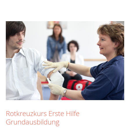
Rotkreuzkurs Erste Hilfe
Grundausbildung