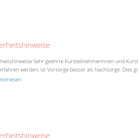
erheitshinweise
rheitshinweise Sehr geehrte Kursteilnehmerinnen und Kurst
rfahren werden, ist Vorsorge besser als Nachsorge. Dies gilt 
iterlesen
erheitshinweise