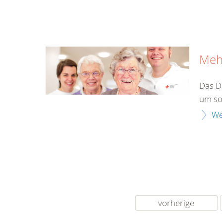
Meh
Das D
um so
We
vorherige