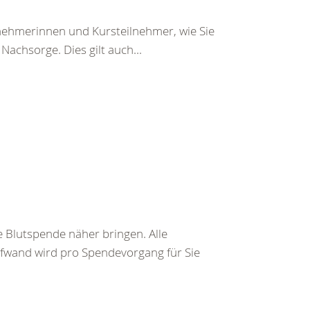
lnehmerinnen und Kursteilnehmer, wie Sie
achsorge. Dies gilt auch...
 Blutspende näher bringen. Alle
ufwand wird pro Spendevorgang für Sie