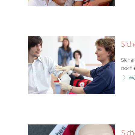
Sich
Siche
noch e
We
Sich