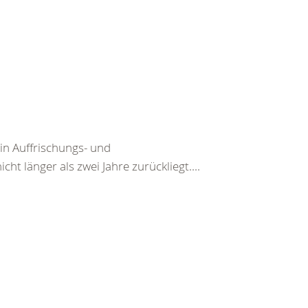
ein Auffrischungs- und
cht länger als zwei Jahre zurückliegt....