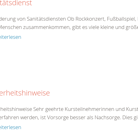
tätsdienst
derung von Sanitätsdiensten Ob Rockkonzert, Fußballspiel
 Menschen zusammenkommen, gibt es viele kleine und größere
iterlesen
erheitshinweise
rheitshinweise Sehr geehrte Kursteilnehmerinnen und Kurst
rfahren werden, ist Vorsorge besser als Nachsorge. Dies gilt 
iterlesen