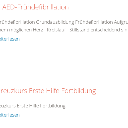
 AED-Frühdefibrillation
rühdefibrillation Grundausbildung Frühdefibrillation Aufgr
nem möglichen Herz - Kreislauf - Stillstand entscheidend sin
iterlesen
reuzkurs Erste Hilfe Fortbildung
uzkurs Erste Hilfe Fortbildung
iterlesen