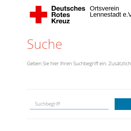
Ortsverein
Lennestadt e.
Suche
Geben Sie hier Ihren Suchbegriff ein. Zusätzlich
Kostenlose
Hotline.
Wir berate
gerne.