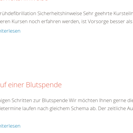
rühdefibrillation Sicherheitshinweise Sehr geehrte Kurstei
eren Kursen noch erfahren werden, ist Vorsorge besser als N
iterlesen
uf einer Blutspende
nigen Schritten zur Blutspende Wir möchten Ihnen gerne die
etermine laufen nach gleichem Schema ab. Der zeitliche A
iterlesen