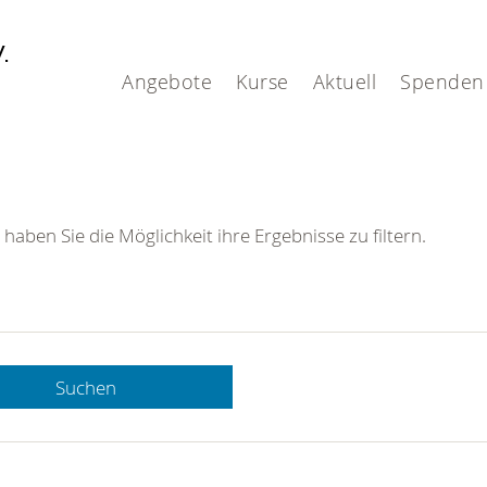
V.
Angebote
Kurse
Aktuell
Spenden
 haben Sie die Möglichkeit ihre Ergebnisse zu filtern.
Suchen
 DRK-
n Sie