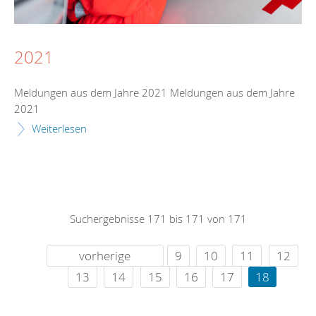
2021
Meldungen aus dem Jahre 2021 Meldungen aus dem Jahre
2021
Weiterlesen
Suchergebnisse 171 bis 171 von 171
vorherige
9
10
11
12
13
14
15
16
17
18