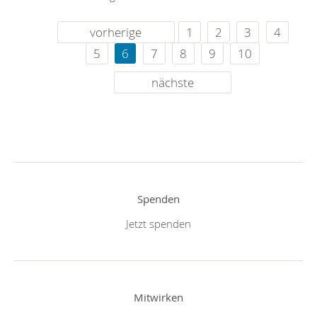
vorherige
1
2
3
4
5
6
7
8
9
10
nächste
Spenden
Jetzt spenden
Mitwirken