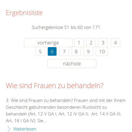
Ergebnisliste
Suchergebnisse 51 bis 60 von 171
vorherige
1
2
3
4
5
6
7
8
9
10
nächste
Wie sind Frauen zu behandeln?
3. Wie sind Frauen zu behandeln? Frauen sind mit der ihrem
Geschlecht gebührenden besonderen Rücksicht zu
behandeln (Art. 12 V GA I; Art. 12 IV GA II; Art. 14 II GA III;
Art. 16 I GA IV). Sie...
Weiterlesen