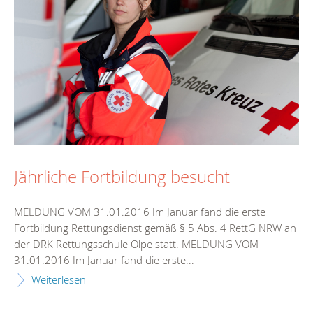
Jährliche Fortbildung besucht
MELDUNG VOM 31.01.2016 Im Januar fand die erste
Fortbildung Rettungsdienst gemäß § 5 Abs. 4 RettG NRW an
der DRK Rettungsschule Olpe statt. MELDUNG VOM
31.01.2016 Im Januar fand die erste...
Weiterlesen