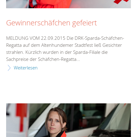
Gewinnerschäfchen gefeiert
MELDUNG VOM 22.09.2015 Die DRK-Sparda-Schäfchen-
Regatta auf dem Altenhundemer Stadtfest ließ Gesichter
strahlen. Kürzlich wurden in der Sparda-Filiale die
Sachpreise der Schäfchen-Regatta...
Weiterlesen