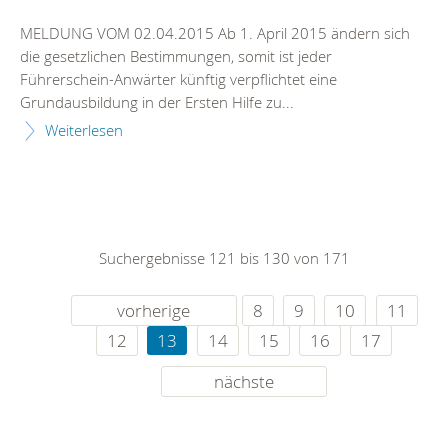
MELDUNG VOM 02.04.2015 Ab 1. April 2015 ändern sich
die gesetzlichen Bestimmungen, somit ist jeder
Führerschein-Anwärter künftig verpflichtet eine
Grundausbildung in der Ersten Hilfe zu...
Weiterlesen
Suchergebnisse 121 bis 130 von 171
vorherige
8
9
10
11
12
13
14
15
16
17
nächste