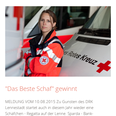
"Das Beste Schaf" gewinnt
MELDUNG VOM 10.08.2015 Zu Gunsten des DRK
Lennestadt startet auch in diesem Jahr wieder eine
Schäfchen - Regatta auf der Lenne. Sparda - Bank-