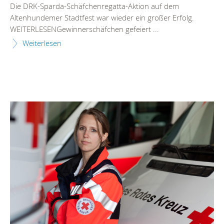
Die DRK-Sparda-Schäfchenregatta-Aktion auf dem
Altenhundemer Stadtfest war wieder ein großer Erfolg.
WEITERLESENGewinnerschäfchen gefeiert ...
Weiterlesen