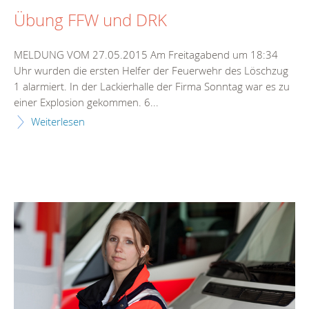
Übung FFW und DRK
MELDUNG VOM 27.05.2015 Am Freitagabend um 18:34
Uhr wurden die ersten Helfer der Feuerwehr des Löschzug
1 alarmiert. In der Lackierhalle der Firma Sonntag war es zu
einer Explosion gekommen. 6...
Weiterlesen