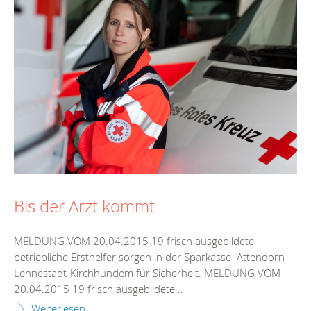
Bis der Arzt kommt
MELDUNG VOM 20.04.2015 19 frisch ausgebildete
betriebliche Ersthelfer sorgen in der Sparkasse Attendorn-
Lennestadt-Kirchhundem für Sicherheit. MELDUNG VOM
20.04.2015 19 frisch ausgebildete...
Weiterlesen