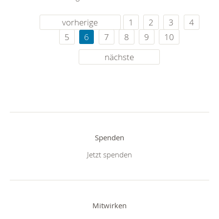
vorherige
1
2
3
4
5
6
7
8
9
10
nächste
Spenden
Jetzt spenden
Mitwirken