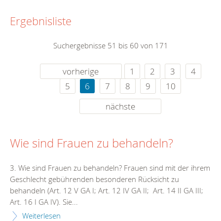
Ergebnisliste
Suchergebnisse 51 bis 60 von 171
vorherige
1
2
3
4
5
6
7
8
9
10
nächste
Wie sind Frauen zu behandeln?
3. Wie sind Frauen zu behandeln? Frauen sind mit der ihrem
Geschlecht gebührenden besonderen Rücksicht zu
behandeln (Art. 12 V GA I; Art. 12 IV GA II; Art. 14 II GA III;
Art. 16 I GA IV). Sie...
Weiterlesen