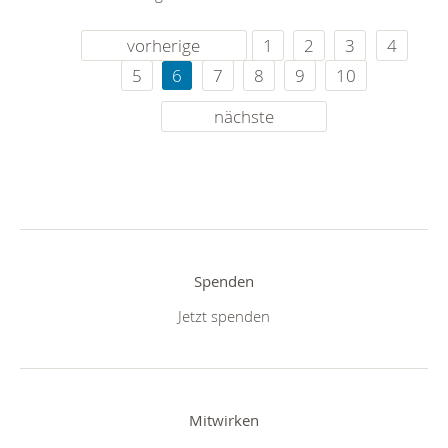
vorherige
1
2
3
4
5
6
7
8
9
10
nächste
Spenden
Jetzt spenden
Mitwirken