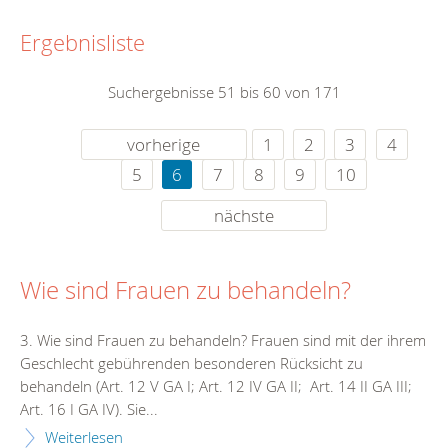
Ergebnisliste
Suchergebnisse 51 bis 60 von 171
vorherige
1
2
3
4
5
6
7
8
9
10
nächste
Wie sind Frauen zu behandeln?
3. Wie sind Frauen zu behandeln? Frauen sind mit der ihrem
Geschlecht gebührenden besonderen Rücksicht zu
behandeln (Art. 12 V GA I; Art. 12 IV GA II; Art. 14 II GA III;
Art. 16 I GA IV). Sie...
Weiterlesen