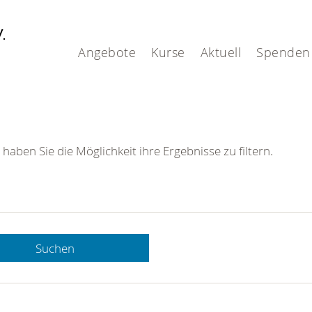
V.
Angebote
Kurse
Aktuell
Spenden
 haben Sie die Möglichkeit ihre Ergebnisse zu filtern.
Suchen
 DRK-
n Sie