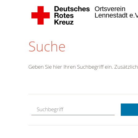
Ortsverein
Lennestadt e.
Suche
Geben Sie hier Ihren Suchbegriff ein. Zusätzlich
Kostenlose
Hotline.
Wir berate
gerne.