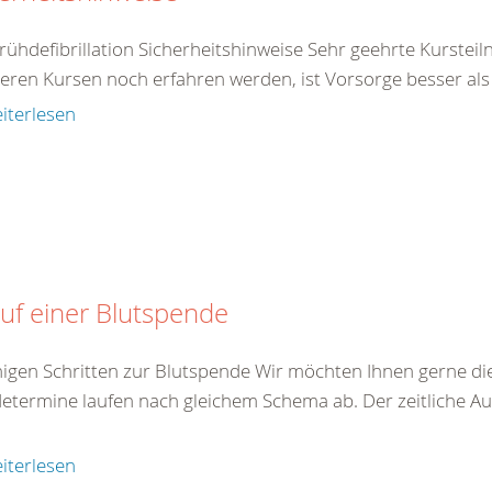
rühdefibrillation Sicherheitshinweise Sehr geehrte Kurstei
eren Kursen noch erfahren werden, ist Vorsorge besser als N
iterlesen
uf einer Blutspende
nigen Schritten zur Blutspende Wir möchten Ihnen gerne die
etermine laufen nach gleichem Schema ab. Der zeitliche A
iterlesen