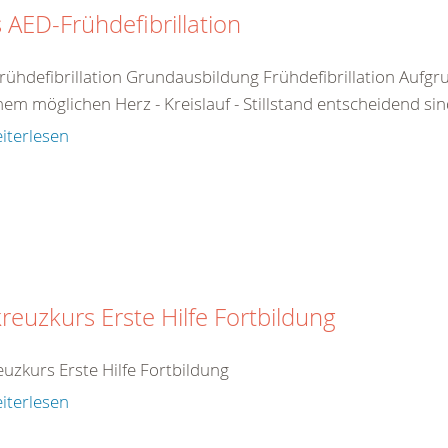
 AED-Frühdefibrillation
rühdefibrillation Grundausbildung Frühdefibrillation Aufgr
nem möglichen Herz - Kreislauf - Stillstand entscheidend sin
iterlesen
reuzkurs Erste Hilfe Fortbildung
uzkurs Erste Hilfe Fortbildung
iterlesen