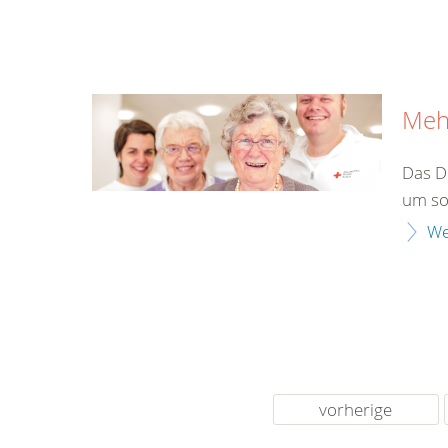
Meh
Das D
um so
We
vorherige