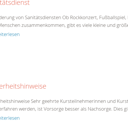
tätsdienst
derung von Sanitätsdiensten Ob Rockkonzert, Fußballspiel
 Menschen zusammenkommen, gibt es viele kleine und größere
iterlesen
erheitshinweise
rheitshinweise Sehr geehrte Kursteilnehmerinnen und Kurst
rfahren werden, ist Vorsorge besser als Nachsorge. Dies gilt 
iterlesen