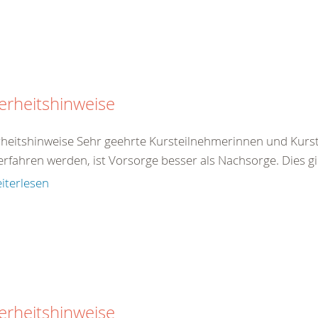
erheitshinweise
rheitshinweise Sehr geehrte Kursteilnehmerinnen und Kurst
rfahren werden, ist Vorsorge besser als Nachsorge. Dies gilt 
iterlesen
erheitshinweise