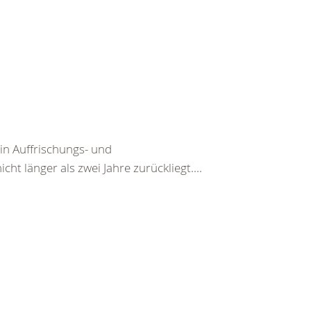
ein Auffrischungs- und
cht länger als zwei Jahre zurückliegt....