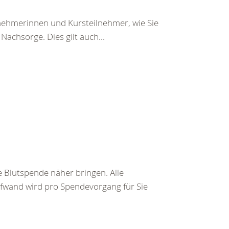
lnehmerinnen und Kursteilnehmer, wie Sie
achsorge. Dies gilt auch...
 Blutspende näher bringen. Alle
ufwand wird pro Spendevorgang für Sie