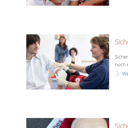
Sich
Siche
noch e
We
Sich