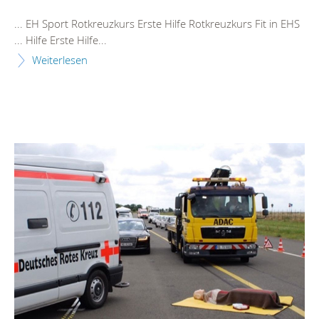
... EH Sport Rotkreuzkurs
Erste
Hilfe
Rotkreuzkurs Fit in EHS
...
Hilfe
Erste
Hilfe
...
Weiterlesen