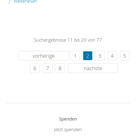
Weiterlesen
Suchergebnisse 11 bis 20 von 77
vorherige
1
2
3
4
5
6
7
8
nächste
Spenden
Jetzt spenden