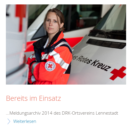
Bereits im Einsatz
...Meldungsarchiv 2014 des DRK-Ortsvereins
Lennestadt
Weiterlesen