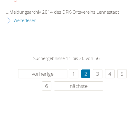
...Meldungsarchiv 2014 des DRK-Ortsvereins
Lennestadt
Weiterlesen
Suchergebnisse 11 bis 20 von 56
vorherige
1
2
3
4
5
6
nächste