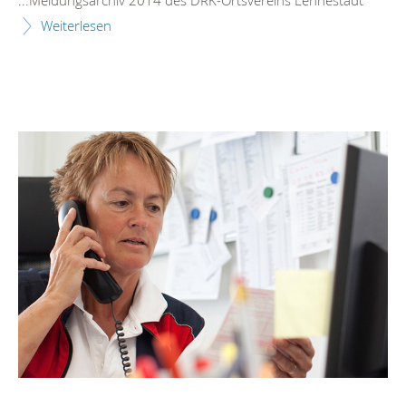
...Meldungsarchiv 2014 des DRK-Ortsvereins
Lennestadt
Weiterlesen