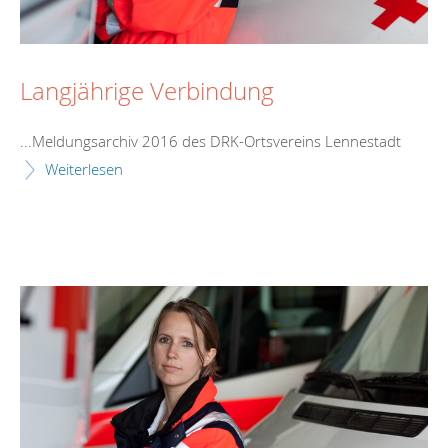
Langjährige Verbindung
...Meldungsarchiv 2016 des DRK-Ortsvereins
Lennestadt
Weiterlesen