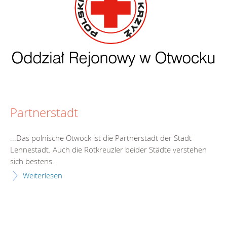
Partnerstadt
...Das polnische Otwock ist die Partnerstadt der Stadt
Lennestadt
. Auch die Rotkreuzler beider Städte verstehen
sich bestens.
Weiterlesen