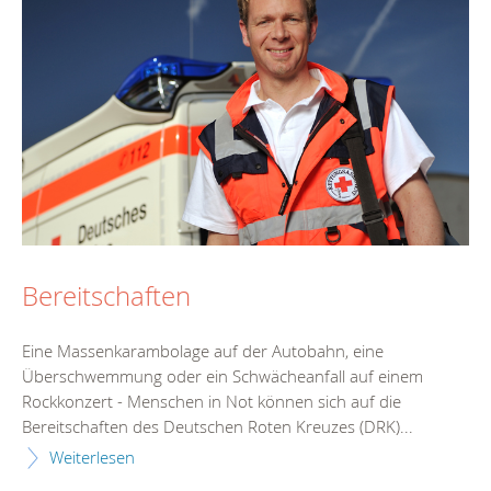
Bereitschaften
Eine Massenkarambolage auf der Autobahn, eine
Überschwemmung oder ein Schwächeanfall auf einem
Rockkonzert - Menschen in Not können sich auf die
Bereitschaften des Deutschen Roten Kreuzes (DRK)...
Weiterlesen