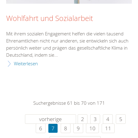
Wohlfahrt und Sozialarbeit
Mit ihrem sozialen Engagement helfen die vielen tausend
Ehrenamtlichen nicht nur anderen, sie entwickeln sich auch
persönlich weiter und prägen das gesellschaftliche Klima in
Deutschland, indem sie...
Weiterlesen
Suchergebnisse 61 bis 70 von 171
vorherige
2
3
4
5
6
7
8
9
10
11