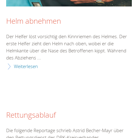
Helm abnehmen
Der Helfer löst vorsichtig den Kinnriemen des Helmes. Der
erste Helfer zieht den Helm nach oben, wobei er die
Helmkante über die Nase des Betroffenen kippt. Während
des Abziehens ...
Weiterlesen
Rettungsablauf
Die folgende Reportage schrieb Astrid Becher-Mayr über
den Rettungsdienst des DRK-Kreisverbandes