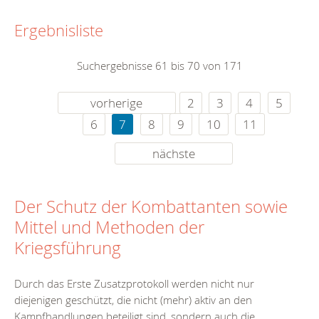
Ergebnisliste
Suchergebnisse 61 bis 70 von 171
vorherige
2
3
4
5
6
7
8
9
10
11
nächste
Der Schutz der Kombattanten sowie
Mittel und Methoden der
Kriegsführung
Durch das Erste Zusatzprotokoll werden nicht nur
diejenigen geschützt, die nicht (mehr) aktiv an den
Kampfhandlungen beteiligt sind, sondern auch die