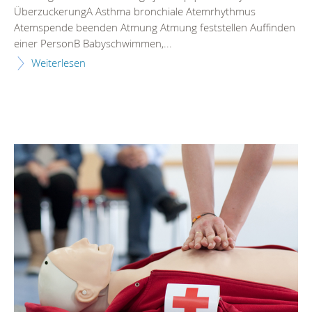
ÜberzuckerungA Asthma bronchiale Atemrhythmus
Atemspende beenden Atmung Atmung feststellen Auffinden
einer PersonB Babyschwimmen,...
Weiterlesen