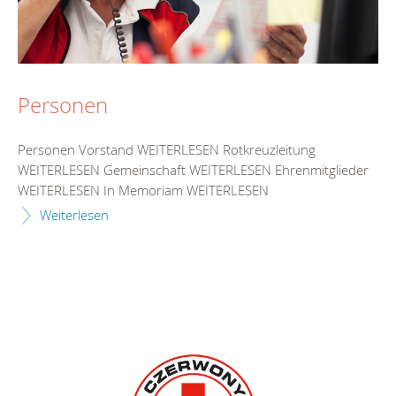
Personen
Personen Vorstand WEITERLESEN Rotkreuzleitung
WEITERLESEN Gemeinschaft WEITERLESEN Ehrenmitglieder
WEITERLESEN In Memoriam WEITERLESEN
Weiterlesen