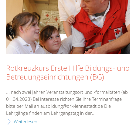
Rotkreuzkurs Erste Hilfe Bildungs- und
Betreuungseinrichtungen (BG)
... nach zwei Jahren.Veranstaltungsort und -formalitäten (ab
01.04.2023) Bei Interesse richten Sie Ihre
Termin
anfrage
bitte per Mail an ausbildung@drk-lennestadt.de Die
Lehrgänge finden am Lehrgangstag in der...
Weiterlesen