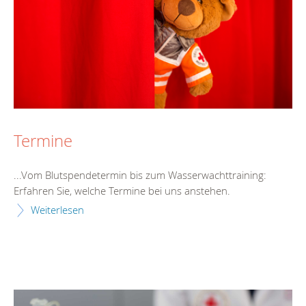
Termine
...Vom Blutspende
termin
bis zum Wasserwachttraining:
Erfahren Sie, welche
Termin
e bei uns anstehen.
Weiterlesen