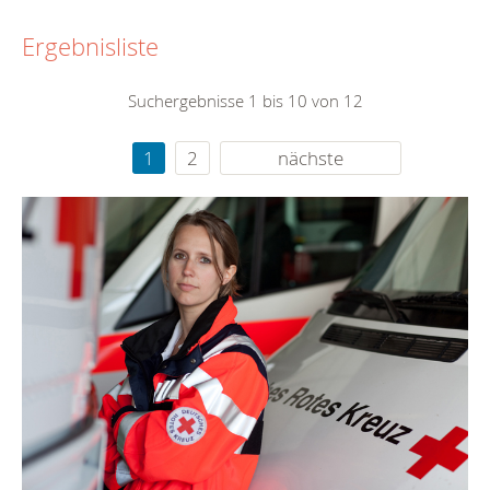
Ergebnisliste
Suchergebnisse 1 bis 10 von 12
1
2
nächste