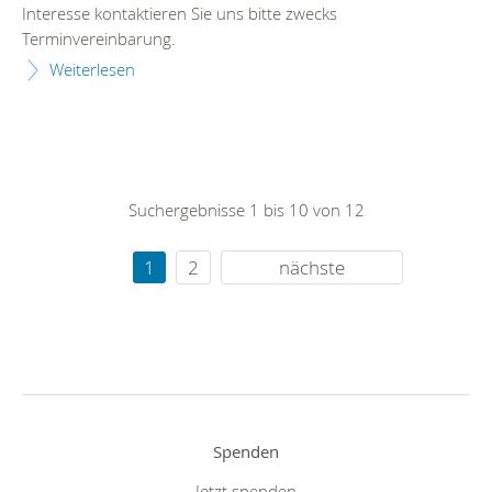
Interesse kontaktieren Sie uns bitte zwecks
Termin
vereinbarung.
Weiterlesen
Suchergebnisse 1 bis 10 von 12
1
2
nächste
Spenden
Jetzt spenden