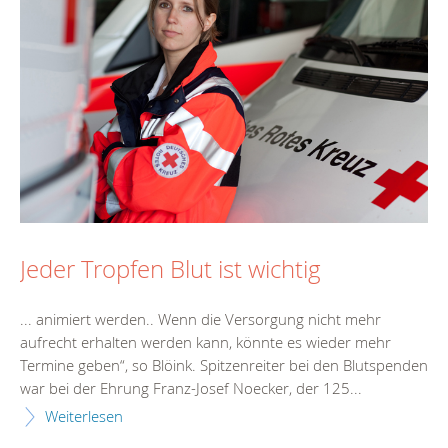
Jeder Tropfen Blut ist wichtig
... animiert werden.. Wenn die Versorgung nicht mehr
aufrecht erhalten werden kann, könnte es wieder mehr
Termin
e geben“, so Blöink. Spitzenreiter bei den Blutspenden
war bei der Ehrung Franz-Josef Noecker, der 125...
Weiterlesen